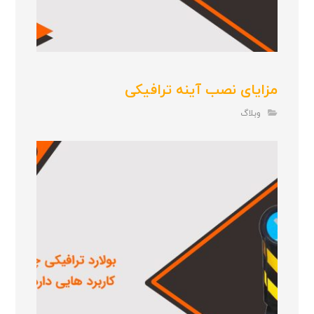
مزایای نصب آینه ترافیکی
وبلاگ