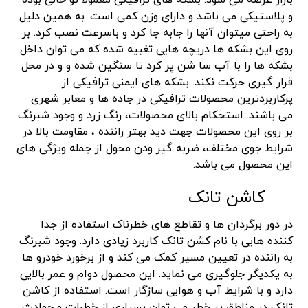
بازار عرضه می شود. بشکه های ترافیکی معمولا تو خالی بوده
و پلاستیکی می باشد و دارای وزن کمی است. به همین دلیل
به راحتی میتوان آنها را جابه جا کرد و باسرعت نصب کرد. بر
روی این بشکه ها دریچه هایی تغبیه شده که می توان داخل
بشکه ها را با آب سا شن پر کرد تا سنگین شده و و در محل
قرار گیری حرکت نکند. بشکه های ایمنی ترافیکی از
پرکاربردترین محصولات ترافیکی در جاده ها و معابر شهری
می باشند. استحکام بالای محصولات، رنگ زرد و وجود شبرنگ
بر روی این محصولات جهت دید بهتر راننده ، مقاومت بالا در
شرایط جوی مختلف، ضربه گیر ودن محول از جمله ویژگی های
این محصول می باشد.
کاشن تانک
در دور برگردان ها و تقاطع های خطرناک استفاده از جدا
کننده هایی با نام کشن تانک کاربرد زیادی دارد. وجود شبرنگ
به راننده در تعیین مسیر کمک می کند و از برخورد خودرو ها
به یکدیگر جلوگیری می نماید. این محصول دوام و عمر بالایی
دارد و با شرایط آب و هوایی سازگار است. استفاده از کاشن
تانک در مناطق پر خطر می توان بسیاری از خطرات و حوادث