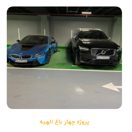
پروژه چهار باغ الهیه