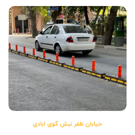
خیابان ظفر نبش گوی ابادی