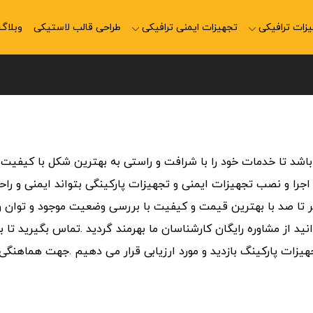
زات ترافیکی
تجهیزات ایمنی ترافیکی
طراحی قالب لاستیکی
وبلاگ
 باشد تا خدمات خود را با شرافت و راستی به بهترین شکل با کیفیت 
ت اجرا و نصب تجهیزات ایمنی و تجهیزات پارکینگی بتواند ایمنی و ر
صفر تا صد با بهترین قیمت و کیفیت با بررسی وضعیت موجود و توان و
انید از مشاوره رایگان کارشناسان ما بهرمند گردید .تماس بگیرید تا