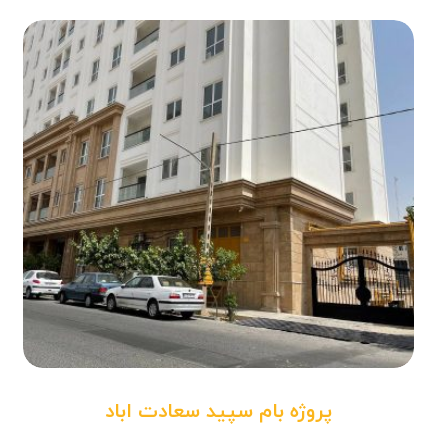
پروژه بام سپید سعادت اباد