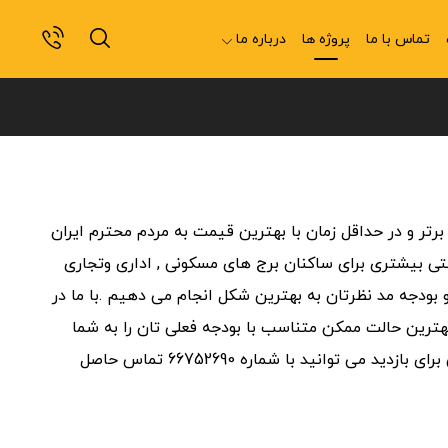
تماس با ما
پروژه ها
درباره ما
برتر و در حداقل زمان با بهترین قیمت به مردم محترم ایران
احتی بیشتری برای ساکنان برج های مسکونی , اداری وتجاری
 بودجه مد نظرتان به بهترین شکل انجام می دهیم .با ما در
 بهترین حالت ممکن متناسب با بودجه فعلی تان را به شما
پیشنهاد کنیم .ما محوطه مورد نظرتان را جهت نصب و اجرای تجهیزات پارکینگ بازدید و مورد ارزیابی قرار می دهیم .جهت هماهنگی برای بازدید می توانید با شماره 66752690 تماس حاصل