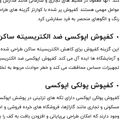
کند. آنها معمولاً در محیط های تجاری و سازمانی مانند مدارس 
عوامل مهمی هستند. کفپوش پر شده با کوارتز گزینه های طراحی م
رنگ و الگوهای منحصر به فرد سفارشی کرد.
کفپوش اپوکسی ضد الکتریسیته ساکن
این گزینه کفپوش برای کاهش الکتریسیته ساکن طراحی شده است
و آزمایشگاه ها ایده آل می کند. کفپوش اپوکسی ضد الکتریسی
تجهیزات حساس محافظت می کند و خطر حوادث مربوط به تخلیه الکترواستاتیک 
کفپوش پولکی اپوکسی
کفپوش پولکی اپوکسی دارای تکه های تزئینی در پوشش اپوکسی
مسکونی و تجاری مانند گاراژها، فروشگاه های خرده فروشی و ادار
وجود دارند که امکان طراحی بی‌پایانی و افزودن بافت به کف را 