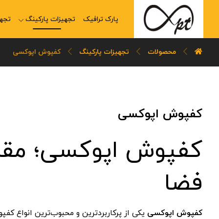
پارک ترافیک
تجهیزات پارکینگ
تجهی
محصولات
تجهیزات پارکینگ
کفپوش اپوکسی
کفپوش اپوکسی
کفپوش اپوکسی؛ مقاوم
فضا
کفپوش اپوکسی
یکی از پرکاربردترین و محبوب‌ترین انواع ک