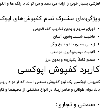
لغزشی بسیار خوبی را ارائه می دهد و می تواند با رنگ ها و ا
ویژگی‌های مشترک تمام کفپوش‌های اپوک
اجرای سریع و بدون تخریب کف قدیمی
قابلیت شست‌وشوی آسان
زیبایی بصری بالا و تنوع رنگی
قابلیت ترمیم‌پذیری موضعی
سطح کاملاً یکپارچه و بدون درز
کاربرد کفپوش اپوکسی
کفپوش اپوکسی یک نوع کفپوش صنعتی است که از مواد رزینی 
بالا، دوام طولانی و ظاهر زیبا، در انواع مختلفی از محیط‌ها و ک
صنعتی و تجاری: