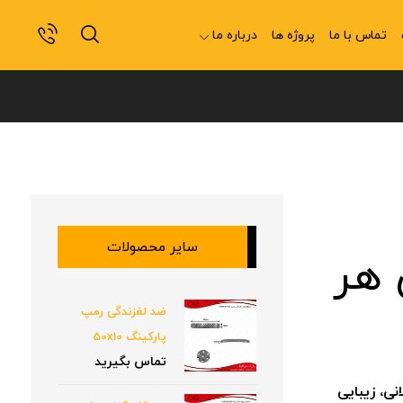
تماس با ما
پروژه ها
درباره ما
سایر محصولات
 هر
ضد لغزندگی رمپ
پارکینگ 50x10
تماس بگیرید
نی، زیبایی