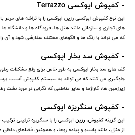
کفپوش اپوکسی Terrazzo
این نوع کفپوش اپوکسی رزین اپوکسی را با تراشه های مرمر یا 
های تجاری و سازمانی مانند هتل ها، فرودگاه ها و دانشگاه ه
که می تواند با رنگ ها و الگوهای مختلف سفارشی شود و آن را ب
کفپوش سد بخار اپوکسی
کف های سد بخار اپوکسی به طور خاص برای رفع مشکلات رطوبت
جلوگیری می کنند که می تواند به سیستم کفپوش آسیب برساند 
زیرزمین ها، گاراژها و سایر مناطقی که نگرانی در مورد نشت ر
کفپوش سنگریزه اپوکسی
این گزینه کفپوش، رزین اپوکسی را با سنگریزه تزئینی ترکیب 
از منزل، مانند پاسیو و پیاده روها، و همچنین فضاهای داخلی 