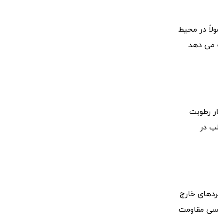
لاً در محیط
ه می دهد
ر رطوبت
ب در
ردهای خارج
کسی مقاومت