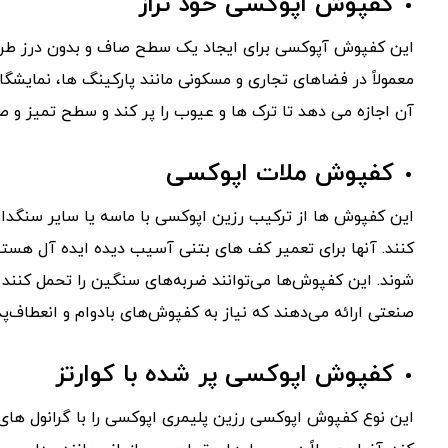
کفپوش اپوکسی خود تراز
این کفپوش آپوکسی برای ایجاد یک سطح صاف و بدون درز طراح
معمولاً در فضاهای تجاری و مسکونی مانند پارکینگ ها، نمایش
آن اجازه می دهد تا ترک ها و عیوب را پر کند و سطح تمیز و 
کفپوش ملات اپوکسی
این کفپوش ها از ترکیب رزین اپوکسی با ماسه یا سایر سنگدانه
کنند. آنها برای تعمیر کف های بتنی آسیب دیده ایده آل هستن
شوند. این کفپوش‌ها می‌توانند ضربه‌های سنگین را تحمل کنند و
صنعتی ارائه می‌دهند که نیاز به کفپوش‌های بادوام و انعطاف‌پذی
کفپوش اپوکسی پر شده با کوارتز
این نوع کفپوش اپوکسی رزین پلیمری اپوکسی را با گرانول های 