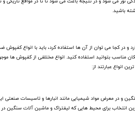
دگی نور می شود و در نتیجه باعث می شود تا تا در مواقع تاریکی و
شته باشید.
 و در کجا می توان از آن ها استفاده کرد، باید با انواع کفپوش ض
 مکان مناسب بتوانید استفاده کنید. انواع مختلفی از کفپوش ها موج
ین انواع عبارتند از:
سنگین و در معرض مواد شیمیایی مانند انبارها و تاسیسات صنعتی ای
ترین انتخاب برای محیط هایی که لیفتراک و ماشین آلات سنگین در 