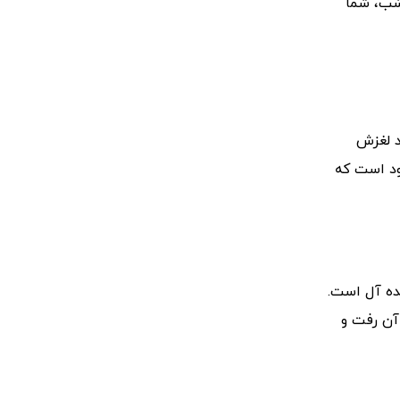
 شب، شما
د لغزش
ود است که
ده آل است.
آن رفت و