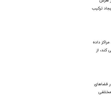
ر لغزش
یجاد ترکیب
راکز داده
کند، از
ر فضاهای
 مختلفی