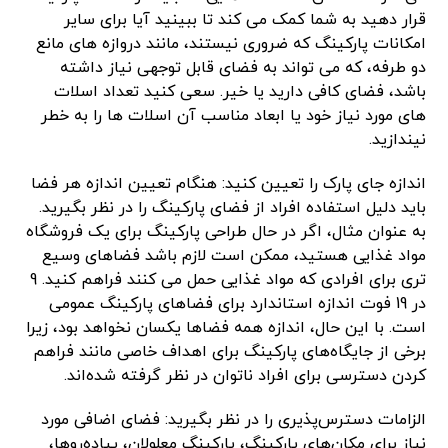
قرار دهید به شما کمک می کند تا ببینید آیا برای سایر
امکانات پارکینگ که ضروری نیستند، مانند دروازه های مانع
دو طرفه، که می تواند به فضای قابل توجهی نیاز داشته
باشد، فضای کافی دارید یا خیر. سعی کنید تعداد اسلات
های مورد نیاز خود یا ابعاد مناسب آن اسلات ها را به خطر
نیندازید.
اندازه جای پارک را تعیین کنید: هنگام تعیین اندازه هر فضا
باید دلیل استفاده افراد از فضای پارکینگ را در نظر بگیرید.
به عنوان مثال، اگر در حال طراحی پارکینگ برای یک فروشگاه
مواد غذایی هستید، ممکن است لازم باشد فضاهای وسیع
تری برای افرادی که مواد غذایی حمل می کنند فراهم کنید. 9
در 19 فوت اندازه استاندارد برای فضاهای پارکینگ عمومی
است. با این حال، اندازه همه فضاها یکسان نخواهد بود، زیرا
برخی از جایگاه‌های پارکینگ برای اهداف خاصی مانند فراهم
کردن دسترسی برای افراد ناتوان در نظر گرفته شده‌اند.
الزامات دسترس‌پذیری را در نظر بگیرید: فضای اضافی مورد
نیاز برای مکان‌های پارکینگ، پارکینگ معلولان، پیاده‌روها،