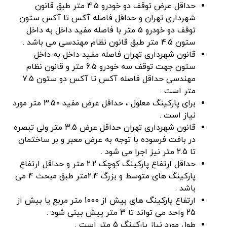
حداقل عرض توقف دو خودرو 4.5 متر طبق قانون
شهرداری تهران و حداقل فاصله آکس تا آکس ستون
توقف دو خودرو 5 متر با فاصله مفید داخل به داخل
ستون 4.5 متر طبق قانون نظام مهندسی می باشد .
قانون شهرداری تهران فاصله مفید داخل به داخل
ستون جهت توقف سه خودرو 6.5 متر و قانون نظام
مهندسی حداقل فاصله آکس تا آکس دو ستون 7.5
متر است .
برای پارکینگ معلول ، حداقل عرض مفید 3.50 متر مورد
نیاز است .
قانون شهرداری تهران حداقل عرض 3.5 متر ولی تبصره
در بافت فرسوده با توجه به عرض معبر و بر ساختمان
تا 2.5 متر نیز اجرا می شود .
حداقل ارتفاع پارکینگ کوچک 2.2 متر و حداقل ارتفاع
پارکینگ های متوسط و بزرگ 2.4متر طبق مبحث 4 می
باشد .
ارتفاع پارکینگ های بیش از 1000 متر مربع یا بیش از
25 واحد می تواند تا 3 متر پیش بینی شود .
طول مورد نیاز پارکینگ 5 متر است .