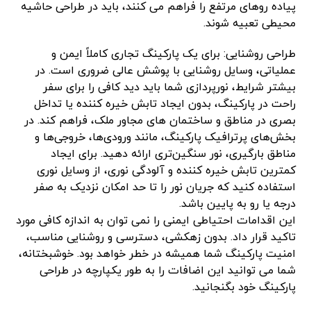
پیاده روهای مرتفع را فراهم می کنند، باید در طراحی حاشیه
محیطی تعبیه شوند.
طراحی روشنایی: برای یک پارکینگ تجاری کاملاً ایمن و
عملیاتی، وسایل روشنایی با پوشش عالی ضروری است. در
بیشتر شرایط، نورپردازی شما باید دید کافی را برای سفر
راحت در پارکینگ، بدون ایجاد تابش خیره کننده یا تداخل
بصری در مناطق و ساختمان های مجاور ملک، فراهم کند. در
بخش‌های پرترافیک پارکینگ، مانند ورودی‌ها، خروجی‌ها و
مناطق بارگیری، نور سنگین‌تری ارائه دهید. برای ایجاد
کمترین تابش خیره کننده و آلودگی نوری، از وسایل نوری
استفاده کنید که جریان نور را تا حد امکان نزدیک به صفر
درجه یا رو به پایین باشد.
این اقدامات احتیاطی ایمنی را نمی توان به اندازه کافی مورد
تاکید قرار داد. بدون زهکشی، دسترسی و روشنایی مناسب،
امنیت پارکینگ شما همیشه در خطر خواهد بود. خوشبختانه،
شما می توانید این اضافات را به طور یکپارچه در طراحی
پارکینگ خود بگنجانید.