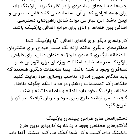
رمپ‌ها و سازه‌های پیاده‌روی را در نظر بگیرید. پارکینگ باید
برای همه افرادی که از آن استفاده می کنند قابل دسترس و
ایمن باشد. این نیاز می تواند شامل راهروهای دسترسی
اضافی بین فضاها و اتاق برای موانع اضافی پارکینگ باشد.
کاربردهای دیگر برای فضای اضافی: آیا پارکینگ شما
عملکردهای دیگری مانند ارائه یک مسیر عبوری برای مشتریان
یا منطقه بارگیری کامیون دارد؟ به عنوان مثال، برای طراحی
پارکینگ مدرسه، شاید امکانات ویژه ای برای اتوبوس ها و
مسافران وجود داشته باشد. اینها ملاحظات دیگری هستند که
باید هنگام تعیین اندازه مناسب روسازی خود رعایت کنید.
هنگامی که تصمیمات روشنی در مورد اینکه چگونه مناطق
مختلف پارکینگ خود باید اندازه و فاصله داشته باشند،
گرفتید، می توانید طرح ریزی خود و جریان ترافیک در آن را
شروع کنید.
دستورالعمل های طراحی چیدمان پارکینگ
فاکتورهای مختلفی وجود دارد که به کاربردی ترین طرح
پارکینگ برای کسب و کار شما کمک می کند. بیشتر آنها باید