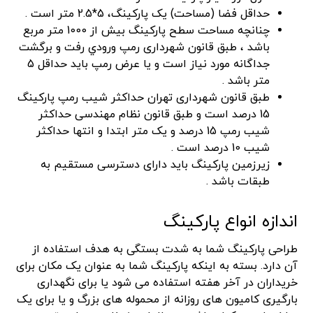
حداقل فضا (مساحت) یک پارکینگ، 5*2.5 متر است .
چنانچه مساحت سطح پارکینگ بیش از 1000 متر مربع
باشد ، طبق قانون شهرداری رمپ ورودي رفت و برگشت
جداگانه مورد نیاز است و یا عرض رمپ باید حداقل 5
متر باشد .
طبق قانون شهرداری تهران حداکثر شیب رمپ پارکینگ
15 درصد است و طبق قانون نظام مهندسی حداکثر
شیب رمپ 15 درصد و یک متر ابتدا و انتها حداکثر
شیب 10 درصد است .
زیرزمین پارکینگ باید دارای دسترسی مستقیم به
طبقات باشد .
اندازه انواع پارکینگ
طراحی پارکینگ شما به شدت بستگی به هدف استفاده از
آن دارد. بسته به اینکه پارکینگ شما به عنوان یک مکان برای
خریداران در آخر هفته استفاده می شود یا برای نگهداری
بارگیری کامیون های روزانه از محموله های بزرگ و یا برای یک