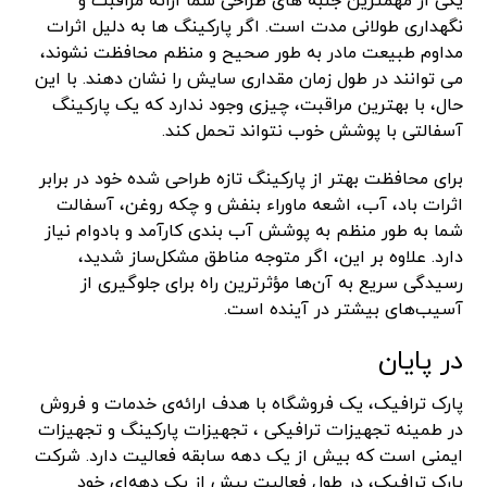
یکی از مهمترین جنبه های طراحی شما ارائه مراقبت و
نگهداری طولانی مدت است. اگر پارکینگ ها به دلیل اثرات
مداوم طبیعت مادر به طور صحیح و منظم محافظت نشوند،
می توانند در طول زمان مقداری سایش را نشان دهند. با این
حال، با بهترین مراقبت، چیزی وجود ندارد که یک پارکینگ
آسفالتی با پوشش خوب نتواند تحمل کند.
برای محافظت بهتر از پارکینگ تازه طراحی شده خود در برابر
اثرات باد، آب، اشعه ماوراء بنفش و چکه روغن، آسفالت
شما به طور منظم به پوشش آب بندی کارآمد و بادوام نیاز
دارد. علاوه بر این، اگر متوجه مناطق مشکل‌ساز شدید،
رسیدگی سریع به آن‌ها مؤثرترین راه برای جلوگیری از
آسیب‌های بیشتر در آینده است.
در پایان
پارک ترافیک، یک فروشگاه با هدف ارائه‌ی خدمات و فروش
در طمینه تجهیزات ترافیکی ، تجهیزات پارکینگ و تجهیزات
ایمنی است که بیش از یک دهه سابقه فعالیت دارد. شرکت
پارک ترافیک، در طول فعالیت بیش از یک دهه‌‌ای خود