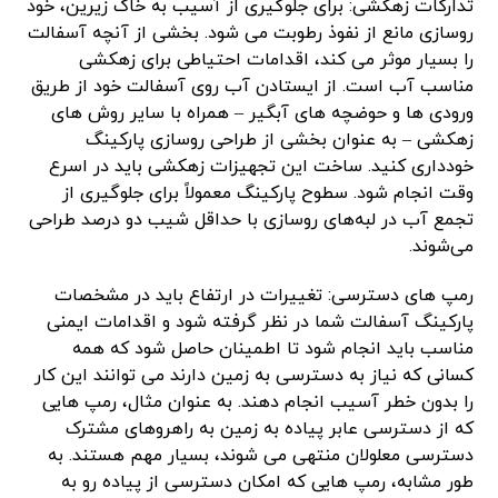
تدارکات زهکشی: برای جلوگیری از آسیب به خاک زیرین، خود
روسازی مانع از نفوذ رطوبت می شود. بخشی از آنچه آسفالت
را بسیار موثر می کند، اقدامات احتیاطی برای زهکشی
مناسب آب است. از ایستادن آب روی آسفالت خود از طریق
ورودی ها و حوضچه های آبگیر – همراه با سایر روش های
زهکشی – به عنوان بخشی از طراحی روسازی پارکینگ
خودداری کنید. ساخت این تجهیزات زهکشی باید در اسرع
وقت انجام شود. سطوح پارکینگ معمولاً برای جلوگیری از
تجمع آب در لبه‌های روسازی با حداقل شیب دو درصد طراحی
می‌شوند.
رمپ های دسترسی: تغییرات در ارتفاع باید در مشخصات
پارکینگ آسفالت شما در نظر گرفته شود و اقدامات ایمنی
مناسب باید انجام شود تا اطمینان حاصل شود که همه
کسانی که نیاز به دسترسی به زمین دارند می توانند این کار
را بدون خطر آسیب انجام دهند. به عنوان مثال، رمپ هایی
که از دسترسی عابر پیاده به زمین به راهروهای مشترک
دسترسی معلولان منتهی می شوند، بسیار مهم هستند. به
طور مشابه، رمپ هایی که امکان دسترسی از پیاده رو به