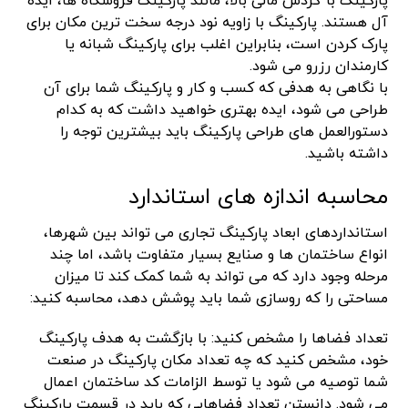
پارکینگ با گردش مالی بالا، مانند پارکینگ فروشگاه ها، ایده
آل هستند. پارکینگ با زاویه نود درجه سخت ترین مکان برای
پارک کردن است، بنابراین اغلب برای پارکینگ شبانه یا
کارمندان رزرو می شود.
با نگاهی به هدفی که کسب و کار و پارکینگ شما برای آن
طراحی می شود، ایده بهتری خواهید داشت که به کدام
دستورالعمل های طراحی پارکینگ باید بیشترین توجه را
داشته باشید.
محاسبه اندازه های استاندارد
استانداردهای ابعاد پارکینگ تجاری می تواند بین شهرها،
انواع ساختمان ها و صنایع بسیار متفاوت باشد، اما چند
مرحله وجود دارد که می تواند به شما کمک کند تا میزان
مساحتی را که روسازی شما باید پوشش دهد، محاسبه کنید:
تعداد فضاها را مشخص کنید: با بازگشت به هدف پارکینگ
خود، مشخص کنید که چه تعداد مکان پارکینگ در صنعت
شما توصیه می شود یا توسط الزامات کد ساختمان اعمال
می شود. دانستن تعداد فضاهایی که باید در قسمت پارکینگ