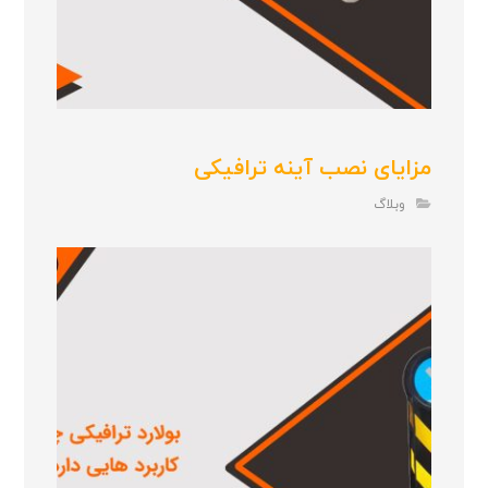
مزایای نصب آینه ترافیکی
وبلاگ