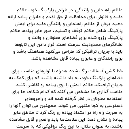
علائم راهنمایی و رانندگی: در طراحی پارکینگ خود، علائم
مفید و قانونی برای محافظت از حق تقدم و عابران پیاده ارائه
دهید. برخی از علائم راهنمایی و رانندگی مفید برای ایمنی
پارکینگ شامل علائم توقف و تسلیم، عبور عابر پیاده، علائم
پارکینگ رزرو شده برای فضاهای معلولان و وانت و
نشانگرهای محدودیت سرعت است. قرار دادن این تابلوها
باید با جریان ترافیکی که طراحی می‌کنید هماهنگ باشد و
برای رانندگان و عابران پیاده قابل مشاهده باشد.
خط کشی آسفالت رنگ شده: همراه با نوارهای مناسب برای
فضاهای پارکینگ خود، به یاد داشته باشید که برای کمک به
جریان ترافیک، علائم ایمنی را روی پیاده رو نقاشی کنید.
علامت گذاری ها مشخص می کنند که کدام شکاف ها برای
استفاده معلولان در نظر گرفته شده اند و راهروهای
دسترسی به کجا منتهی می شوند. همچنین می توان آنها را
به صورت راه راه در امتداد پیاده رو رنگ کرد تا مناطق عابر
پیاده را نشان دهد. این علامت‌ها باید واضح و قابل مشاهده
باشند، به عنوان مثال، با این رنگ ترافیکی که به سرعت