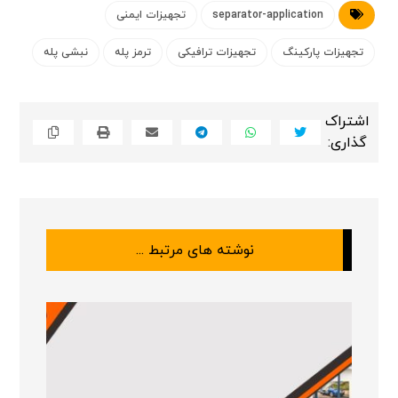
separator-application
تجهیزات ایمنی
تجهیزات پارکینگ
تجهیزات ترافیکی
ترمز پله
نبشی پله
نوشته های مرتبط ...