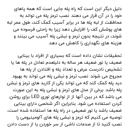
دلیل دیگر این است که راه پله جایی است که همه پاهای
خود را در آن قرار می دهند. نصب ترمز پله می تواند به
محافظت از لبه پله ها در برابر آسیب کمک کند، طول عمر لبه
های پوشش کف را افزایش دهد زیرا به راحتی فرسوده می
شوند، در نتیجه بدون ترمز و نبشی پله آسیب می بینند و
هزینه های نگهداری را کاهش می دهد.
تحقیقات نشان داده است که بسیاری از افراد با بینایی
ضعیف یا نور ضعیف هر ساله به دلیلعدم تعادل در پله ها یا
تشخیص نادرست عرض و تعداد پله و افتادن از پله ها
مجروح می شوند. نصب ترمز و نبشی پله می تواند به بهبود
دید پله کمک کند که می تواند یکی از کاربد های ترمز و نبشی
پله باشد. برخی از مدل های ترمز و نبشی پله به این صورت
می باشد که در بین آنها از از نوارهای نوری LED برای روشن
کردن استفاده می شود. بنابراین اگر شخصی دارای بینایی
ضعیف باشد یا نور ضعیفی در راه پله ها استفاده شده است،
توصیه می کنیم که ترمز و نبشی پله های آلومینیومی را
نصب کنید تا از صدمات ناشی از سر خوردن یا از دست دادن