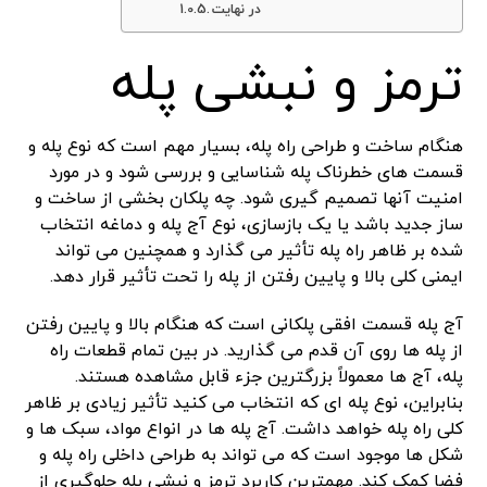
در نهایت
ترمز و نبشی پله
هنگام ساخت و طراحی راه پله، بسیار مهم است که نوع پله و
قسمت های خطرناک پله شناسایی و بررسی شود و در مورد
امنیت آنها تصمیم گیری شود. چه پلکان بخشی از ساخت و
ساز جدید باشد یا یک بازسازی، نوع آج پله و دماغه انتخاب
شده بر ظاهر راه پله تأثیر می گذارد و همچنین می تواند
ایمنی کلی بالا و پایین رفتن از پله را تحت تأثیر قرار دهد.
آج پله قسمت افقی پلکانی است که هنگام بالا و پایین رفتن
از پله ها روی آن قدم می گذارید. در بین تمام قطعات راه
پله، آج ها معمولاً بزرگترین جزء قابل مشاهده هستند.
بنابراین، نوع پله ای که انتخاب می کنید تأثیر زیادی بر ظاهر
کلی راه پله خواهد داشت. آج پله ها در انواع مواد، سبک ها و
شکل ها موجود است که می تواند به طراحی داخلی راه پله و
فضا کمک کند. مهمترین کاربرد ترمز و نبشی پله جلوگیری از