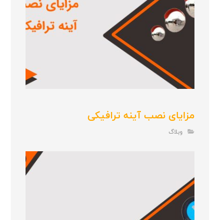
مزایای نصب آینه ترافیکی
وبلاگ