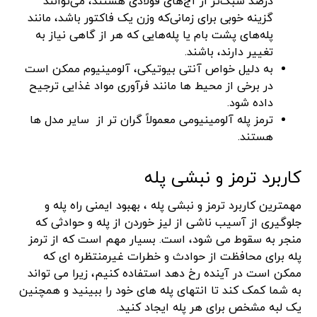
درصد سبک‌تر از آج‌های فولادی هستند، می‌توانند
گزینه خوبی برای زمانی‌که وزن یک فاکتور باشد، مانند
پله‌های پشت بام یا پله‌هایی که هر از گاهی نیاز به
تغییر دارند، باشند.
به دلیل خواص آنتی بیوتیکی، آلومینیوم ممکن است
در برخی از محیط ها مانند فرآوری مواد غذایی ترجیح
داده شود.
ترمز پله آلومینیومی معمولاً گران تر از سایر مدل ها
هستند.
کاربرد ترمز و نبشی پله
مهمترین کاربرد ترمز و نبشی پله ، بهبود ایمنی راه پله و
جلوگیری از آسیب ناشی از لیز خوردن از پله و حوادثی که
منجر به سقوط می شود، است. بسیار مهم است که از ترمز
پله برای محافظت از حوادث و خطرات غیرمنتظره ای که
ممکن است در آینده رخ دهد استفاده کنیم، زیرا می تواند
به شما کمک کند تا انتهای پله های خود را ببینید و همچنین
یک لبه مشخص برای هر پله ایجاد کنید.