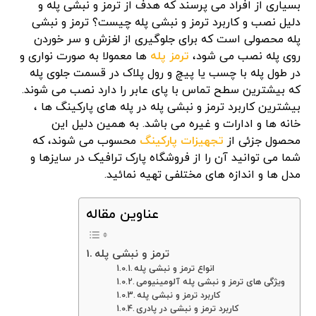
بسیاری از افراد می پرسند که هدف از ترمز و نبشی پله و
دلیل نصب و کاربرد ترمز و نبشی پله چیست؟ ترمز و نبشی
پله محصولی است که برای جلوگیری از لغزش و سر خوردن
روی پله نصب می شود،
ترمز پله
ها معمولا به صورت نواری و
در طول پله با چسب یا پیچ و رول پلاک در قسمت جلوی پله
که بیشترین سطح تماس با پای عابر را دارد نصب می شوند.
بیشترین کاربرد ترمز و نبشی پله در پله های پارکینگ ها ،
خانه ها و ادارات و غیره می باشد. به همین دلیل این
محصول جزئی از
تجهیزات پارکینگ
محسوب می شوند، که
شما می توانید آن را از فروشگاه پارک ترافیک در سایزها و
مدل ها و اندازه های مختلفی تهیه نمائید.
عناوین مقاله
ترمز و نبشی پله
انواع ترمز و نبشی پله
ویژگی های ترمز و نبشی پله آلومینیومی
کاربرد ترمز و نبشی پله
کاربرد ترمز و نبشی در پادری