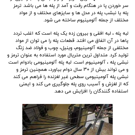
سر خوردن پا در هنگام رفت و آمد از پله ها می باشد. ترمز
پله یا نبشب پله در مدل ها و سایزهای مختلف و از مواد
مختلف از جمله آلومینیوم ساخته می شود.
لبه پله ، لبه افقی و بیرون زده یک پله است که اغلب تردد
پاها در آن اتفاق می افتد. قطعات پله را می توان از مواد
مختلفی از جمله آلومینیوم، وینیل، چوب و فولاد ضد زنگ
تولید کرد. متداول ترین متریال مورد استفاده به عنوان ترمز و
نبشی پله ، آلومینیوم است. لبه پله آلومینیومی بادوام است
و می تواند بیش از 30 سال دوام بیاورد، همچنین ترمز و
نبشی پله آلومینیومی سطحی غیر لغزنده را فراهم می کند
که از لغزش و آسیب روی پله جلوگیری می کند و ایمنی
استفاده گنندگان را افزایش می دهد.