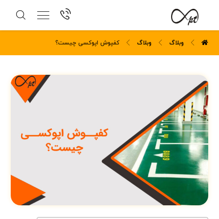
وبلاگ
وبلاگ
کفپوش اپوکسی چیست؟