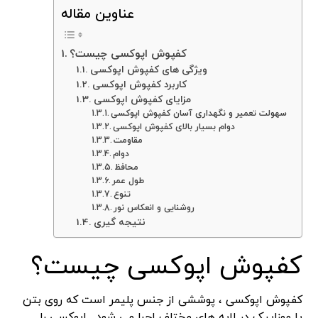
عناوین مقاله
کفپوش اپوکسی چیست؟
ویژگی های کفپوش اپوکسی
کاربرد کفپوش اپوکسی
مزایای کفپوش اپوکسی
سهولت تعمیر و نگهداری آسان کفپوش اپوکسی
دوام بسیار بالای کفپوش اپوکسی
مقاومت
دوام
محافظ
طول عمر
تنوع
روشنایی و انعکاس نور
نتیجه گیری
کفپوش اپوکسی چیست؟
کفپوش اپوکسی ، پوششی از جنس پلیمر است که روی بتن
یا موزاییک در لایه های مختلف اجرا می شود . اپوکسی را