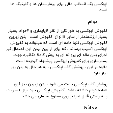
اپوکسی یک انتخاب عالی برای بیمارستان ها و کلینیک ها
است .
دوام
کفپوش اپوکسی به طور کلی از نظر #پایداری و #دوام بسیار
بسیار ارزشمندتر از سایر #انواع_کفپوش است . بتن زیرین
کفپوش اپوکسی تنها ماده ای است که میتواند به کفپوش
اپوکسی آسیب برساند ، که برای از بین بردن این احتمال نیز
اجرای بتن ماله ای پروانه ای به روش کاملا مکانیزه جهت
بسترسازی برای کفپوش اپوکسی پیشنهاد گردیده است.
علاوه بر این ، پوشش کف اپوکسی ، به هر حال به بتن زیر
نیاز دارد .
پوشش کف اپوکسی باعث می شود ، بتن زیرین نیز فوق
العاده دوام داشته باشد . کفپوش اپوکسی خود تراز با سرعت
و به راحتی قابل اجرا بر روی سطوح صیقلی می باشد .
محافظ