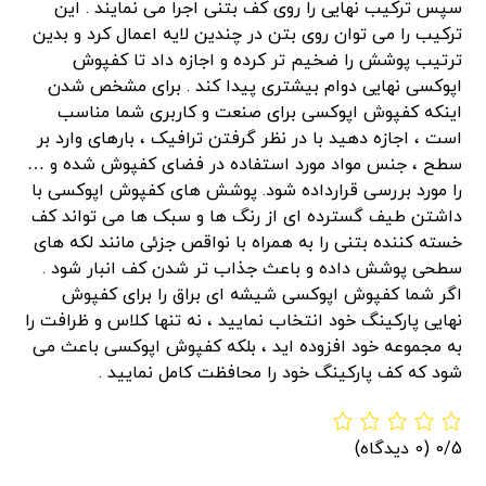
سپس ترکیب نهایی را روی کف بتنی اجرا می نمایند . این
ترکیب را می توان روی بتن در چندین لایه اعمال کرد و بدین
ترتیب پوشش را ضخیم تر کرده و اجازه داد تا کفپوش
اپوکسی نهایی دوام بیشتری پیدا کند . برای مشخص شدن
اینکه کفپوش اپوکسی برای صنعت و کاربری شما مناسب
است ، اجازه دهید با در نظر گرفتن ترافیک ، بارهای وارد بر
سطح ، جنس مواد مورد استفاده در فضای کفپوش شده و …
را مورد بررسی قرارداده شود. پوشش های کفپوش اپوکسی با
داشتن طیف گسترده ای از رنگ ها و سبک ها می تواند کف
خسته کننده بتنی را به همراه با نواقص جزئی مانند لکه های
سطحی پوشش داده و باعث جذاب تر شدن کف انبار شود .
اگر شما کفپوش اپوکسی شیشه ای براق را برای کفپوش
نهایی پارکینگ خود انتخاب نمایید ، نه تنها کلاس و ظرافت را
به مجموعه خود افزوده اید ، بلکه کفپوش اپوکسی باعث می
شود که کف پارکینگ خود را محافظت کامل نمایید .
0/5
(0 دیدگاه)