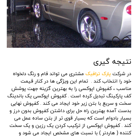
نتیجه گیری
در شرکت
پارک ترافیک
مشتری می تواند فام و رنگ دلخواه
خود را انتخاب کند . تمام این ویژگی ها در کنار قیمت
مناسب ، کفپوش اپوکسی را به بهترین گزینه جهت پوشش
کف پارکینگ تبدیل کرده است . کفپوش اپوکسی یک باندینگ
سخت و سریع با بتن زیر خود ایجاد می کند . کفپوش نهایی
بدست آمده بهترین راه حل برای داشتن کفپوش بدون درز و
بسیار بادوام است که بسیار قوی تر از بتن ساده عمل می
کند . کفپوش اپوکسی از ترکیب کردن یک رزین و یک سخت
کننده ( هاردنر ) با نسبت های مشخص ایجاد می شود و