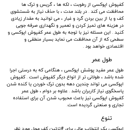
کفپوش اپوکسی از رطوبت ، لکه ها ، گریس و ترک ها
محافظت می کند . در بلند مدت ، با حذف نیاز به شستشوی
کف و یا از بین بردن گرد و غبار ، می توانید به مقدار زیادی
در هزینه های تمیز کردن و تعمیر و نگهداری صرفه جویی
کنید . این مسئله نیز با توجه به طول عمر کفپوش اپوکسی و
سطحی که از آن محافظت می نماید بسیار منطقی و
اقتصادی خواهد بود .
طول عمر
طول عمر مفید پوشش اپوکسی ، هنگامی که به درستی اجرا
شده باشد ، طولانی تر از انواع دیگر کفپوش است . کفپوش
اپوکسی می تواند چندین دهه بدون ترک خوردن یا کنده شدن
پاسخگوی نیاز کاربران باشد . علاوه بر دوام ، طول عمر
کفپوش اپوکسی نیز باعث محبوب شدن آن برای استفاده
تجاری و صنعتی گردیده است.
تنوع
اپوکسی یک انتخاب عالی برای #تزئین کف محل مورد نظر