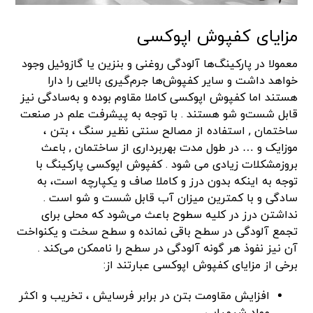
مزایای کفپوش اپوکسی
معمولا در پارکینگ‌ها آلودگی روغنی و بنزین یا گازوئیل وجود
خواهد داشت و سایر کفپوش‌ها جرم‌گیری بالایی را دارا
هستند اما کفپوش اپوکسی کاملا مقاوم بوده و به‌سادگی نیز
قابل شست‌و شو هستند . با توجه به پیشرفت علم در صنعت
ساختمان , استفاده از مصالح سنتی نظیر سنگ ، بتن ،
موزایک و … در طول مدت بهربرداری از ساختمان , باعث
بروزمشکلات زیادی می شود . کفپوش اپوکسی پارکینگ با
توجه به اینکه بدون درز و کاملا صاف و یکپارچه است، به
سادگی و با کمترین میزان آب قابل شست‌ و شو است .
نداشتن درز در کلیه سطوح باعث می‌شود که محلی برای
تجمع آلودگی در سطح باقی نمانده و سطح سخت و یکنواخت
آن نیز نفوذ هر گونه آلودگی در سطح را ناممکن می‌کند .
برخی از مزایای کفپوش اپوکسی عبارتند از:
افزایش مقاومت بتن در برابر فرسایش ، تخریب و اکثر
مواد شیمیایی