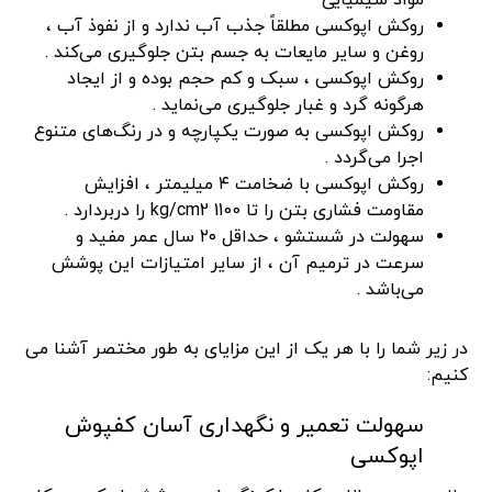
روکش اپوکسی مطلقاً جذب آب ندارد و از نفوذ آب ،
روغن و سایر مایعات به جسم بتن جلوگیری می‌کند .
روکش اپوکسی ، سبک و کم حجم بوده و از ایجاد
هرگونه گرد و غبار جلوگیری می‌نماید .
روکش اپوکسی به صورت یکپارچه و در رنگ‌های متنوع
اجرا می‌گردد .
روکش اپوکسی با ضخامت ۴ میلیمتر ، افزایش
مقاومت فشاری بتن را تا 1100 kg/cm2 را دربردارد .
سهولت در شستشو ، حداقل ۲۰ سال عمر مفید و
سرعت در ترمیم آن ، از سایر امتیازات این پوشش
می‌باشد .
در زیر شما را با هر یک از این مزایای به طور مختصر آشنا می
کنیم:
سهولت تعمیر و نگهداری آسان کفپوش
اپوکسی