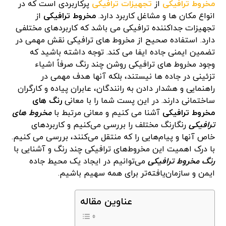
مخروط ترافیکی
از
تجهیزات ترافیکی
پرکاربردی است که در
انواع مکان ها و مشاغل کاربرد دارد.
مخروط ترافیکی
از
تجهیزات جداکننده ترافیکی می باشد که کاربردهای مختلفی
دارد.
استفاده صحیح از مخروط های ترافیکی نقش مهمی در
تضمین ایمنی جاده ایفا می کند. توجه داشته باشید که
وجود مخروط های ترافیکی روشن چند رنگ صرفاً اشیاء
تزئینی در جاده ها نیستند، بلکه آنها هدف مهمی در
راهنمایی و هشدار دادن به رانندگان، عابران پیاده و کارگران
ساختمانی دارند. در این پست شما را با معانی
رنگ های
مخروط ترافیکی
آشنا می کنیم و معانی مرتبط با
مخروط‌ های
ترافیکی
رنگارنگ مختلف را بررسی می‌کنیم و کاربردهای
خاص آنها و پیام‌هایی را که منتقل می‌کنند، بررسی می کنیم.
با درک اهمیت این مخروط‌های ترافیکی چند رنگ و آشنایی با
رنگ مخروط ترافیکی
می‌توانیم در ایجاد یک محیط جاده
ایمن و سازمان‌یافته‌تر برای همه سهیم باشیم.
عناوین مقاله