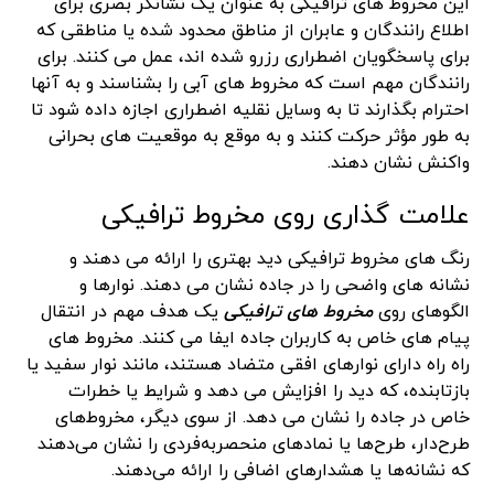
این مخروط های ترافیکی به عنوان یک نشانگر بصری برای
اطلاع رانندگان و عابران از مناطق محدود شده یا مناطقی که
برای پاسخگویان اضطراری رزرو شده اند، عمل می کنند. برای
رانندگان مهم است که مخروط های آبی را بشناسند و به آنها
احترام بگذارند تا به وسایل نقلیه اضطراری اجازه داده شود تا
به طور مؤثر حرکت کنند و به موقع به موقعیت های بحرانی
واکنش نشان دهند.
علامت گذاری روی مخروط ترافیکی
رنگ های مخروط ترافیکی دید بهتری را ارائه می دهند و
نشانه های واضحی را در جاده نشان می دهند. نوارها و
الگوهای روی
مخروط های ترافیکی
یک هدف مهم در انتقال
پیام های خاص به کاربران جاده ایفا می کنند. مخروط های
راه راه دارای نوارهای افقی متضاد هستند، مانند نوار سفید یا
بازتابنده، که دید را افزایش می دهد و شرایط یا خطرات
خاص در جاده را نشان می دهد. از سوی دیگر، مخروط‌های
طرح‌دار، طرح‌ها یا نمادهای منحصربه‌فردی را نشان می‌دهند
که نشانه‌ها یا هشدارهای اضافی را ارائه می‌دهند.