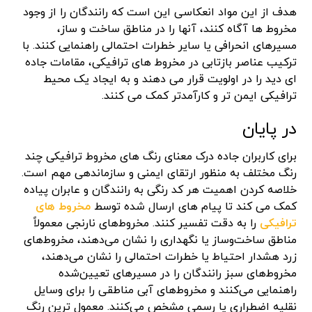
هدف از این مواد انعکاسی این است که رانندگان را از وجود
مخروط ها آگاه کنند، آنها را در مناطق ساخت و ساز،
مسیرهای انحرافی یا سایر خطرات احتمالی راهنمایی کنند. با
ترکیب عناصر بازتابی در مخروط های ترافیکی، مقامات جاده
ای دید را در اولویت قرار می دهند و به ایجاد یک محیط
ترافیکی ایمن تر و کارآمدتر کمک می کنند.
در پایان
برای کاربران جاده درک معنای رنگ های مخروط ترافیکی چند
رنگ مختلف به منظور ارتقای ایمنی و سازماندهی مهم است.
خلاصه کردن اهمیت هر کد رنگی به رانندگان و عابران پیاده
کمک می کند تا پیام های ارسال شده توسط
مخروط های
ترافیکی
را به دقت تفسیر کنند. مخروط‌های نارنجی معمولاً
مناطق ساخت‌وساز یا نگهداری را نشان می‌دهند، مخروط‌های
زرد هشدار احتیاط یا خطرات احتمالی را نشان می‌دهند،
مخروط‌های سبز رانندگان را در مسیرهای تعیین‌شده
راهنمایی می‌کنند و مخروط‌های آبی مناطقی را برای وسایل
نقلیه اضطراری یا رسمی مشخص می‌کنند. معمول ترین رنگ