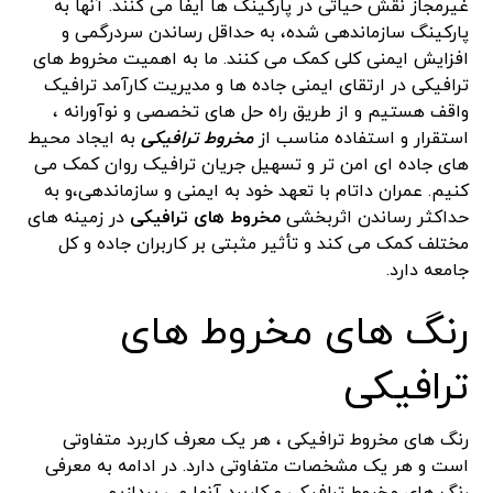
غیرمجاز نقش حیاتی در پارکینگ ها ایفا می کنند. آنها به
پارکینگ سازماندهی شده، به حداقل رساندن سردرگمی و
افزایش ایمنی کلی کمک می کنند. ما به اهمیت مخروط های
ترافیکی در ارتقای ایمنی جاده ها و مدیریت کارآمد ترافیک
واقف هستیم و از طریق راه حل های تخصصی و نوآورانه ،
استقرار و استفاده مناسب از
مخروط ترافیکی
به ایجاد محیط
های جاده ای امن تر و تسهیل جریان ترافیک روان کمک می
کنیم. عمران داتام با تعهد خود به ایمنی و سازماندهی،و به
حداکثر رساندن اثربخشی
مخروط های ترافیکی
در زمینه های
مختلف کمک می کند و تأثیر مثبتی بر کاربران جاده و کل
جامعه دارد.
رنگ های مخروط های
ترافیکی
رنگ های مخروط ترافیکی ، هر یک معرف کاربرد متفاوتی
است و هر یک مشخصات متفاوتی دارد. در ادامه به معرفی
رنگ های مخروط ترافیکی و کاربرد آنها می پردازیم.