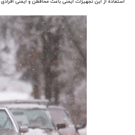
استفاده از این تجهیزات ایمنی باعث محافظن و ایمنی افرادی 