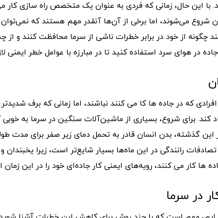
د. با این حال، زمانی که فردی به عنوان یک متخصص راه سازی کار م
شروع می‌شوند، اما برخی از آن‌ها آنقدر مهم هستند که نمی‌توان 
 چگونه از خود در برابر خطرات ناشی از سرما محافظت کنند و از چ
ده در هوای سرد استفاده کنید تا در مبارزه با عوامل خطر ایمنی لاز
ن
رادی که در جاده ها کا می کنند نباشند، اما زمانی که برف شدیدتر 
اد کند. برای شروع، بسیاری از ماشین‌آلات سنگین در سرما به خوبی 
 از این گذشته، بدن انسان قادر به تحمل دمای زیر صفر برای مدت ط
دفات رانندگی در این ماه‌ها بسیار شایع‌تر است، زیرا یخبندان و آ
ده ها کار می کنند، رویه‌های ایمنی کار جاده‌ای خود را در این زمان 
ر در سرما
یم، مهم است که با چند روش برای کاهش این خطرات آشنا شوید. راه