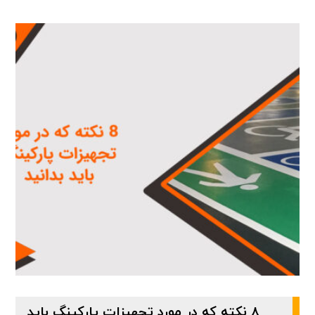
۸ نکته که در مورد تجهیزات پارکینگ باید