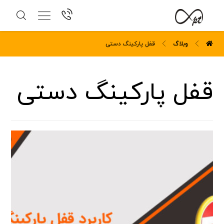
وبلاگ
قفل پارکینگ دستی
قفل پارکینگ دستی