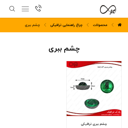
محصولات
چراغ راهنمایی ترافیکی
چشم ببری
چشم ببری
چشم ببری ترافیکی