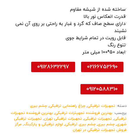
·ساخته شده از شیشه مقاوم
·قدرت انعکاس نور بالا
·دارای سطح صاف که گرد و غبار به راحتی بر روی آن نمی
نشیند
·قابل رویت در تمام شرایط جوی
·تنوع رنگ
·ابعاد 50*100 میلی متر
09128632297
02166752690
09120588310
دسته:
تجهیزات ترافیکی
,
چراغ راهنمایی ترافیکی
,
چشم ببری
برچسب:
بهترین فروشنده تجهیثزات ترافیکی
,
بهترین فروشنده تجهیزات
ترافیکی
,
تجهیزات ترافیکی
,
تجهیزات ترافیکی تهران
,
تجهیزات ترافیکی
شهری
,
چشم ببری
,
چشم ببری ترافیکی
,
لوازم ترافیکی و پارکینگ
,
مرکز
فروش تجهیزات ترافیکی در تهران