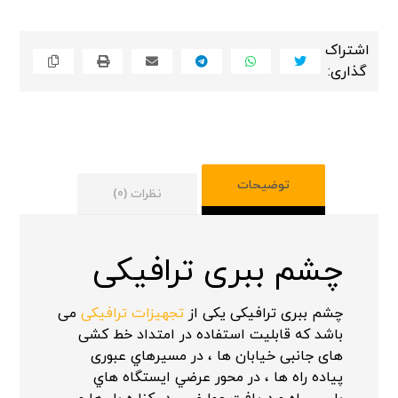
توضیحات
نظرات (0)
چشم ببری ترافیکی
چشم ببری ترافیکی یکی از
تجهیزات ترافیکی
می
باشد که قابلیت استفاده در امتداد خط کشی
های جانبی خیابان ها ، در مسيرهاي عبوری
پياده راه ها ، در محور عرضي ايستگاه هاي