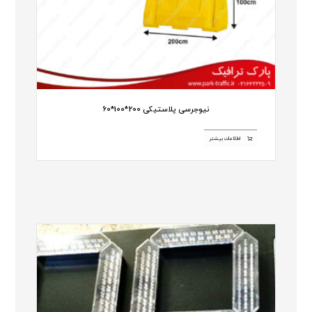
نیوجرسی پلاستیکی 200*100*60
اطلاعات بیشتر