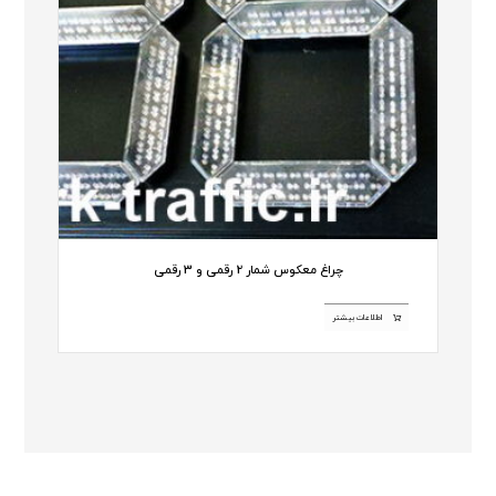
چراغ معکوس شمار 2 رقمی و 3 رقمی
اطلاعات بیشتر