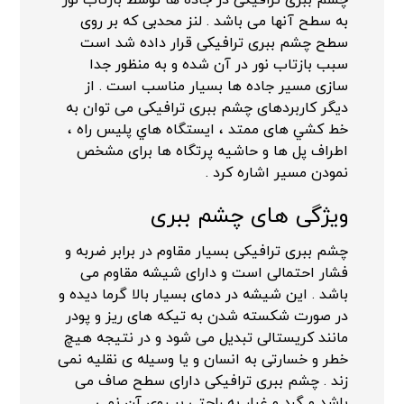
به سطح آنها می باشد . لنز محدبی که بر روی
سطح چشم ببری ترافیکی قرار داده شد است
سبب بازتاب نور در آن شده و به منظور جدا
سازی مسیر جاده ها بسیار مناسب است . از
دیگر کاربردهای چشم ببری ترافیکی می توان به
خط كشي های ممتد ، ايستگاه هاي پليس راه ،
اطراف پل ها و حاشیه پرتگاه ها برای مشخص
نمودن مسیر اشاره کرد .
ویژگی های چشم ببری
چشم ببری ترافیکی بسیار مقاوم در برابر ضربه و
فشار احتمالی است و دارای شیشه مقاوم می
باشد . این شیشه در دمای بسیار بالا گرما دیده و
در صورت شکسته شدن به تیکه های ریز و پودر
مانند کریستالی تبدیل می شود و در نتیجه هیچ
خطر و خسارتی به انسان و یا وسیله ی نقلیه نمی
زند . چشم ببری ترافیکی دارای سطح صاف می
باشد و گرد و غبار به راحتی بر روی آن نمی