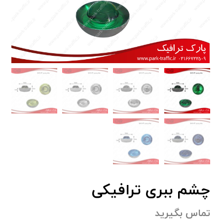
چشم ببری ترافیکی
تماس بگیرید