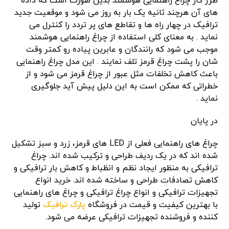
طرز کار چراغ راهنمایی هوشمند بدین صورت است که داده
های آن هرچند ثانیه یک بار به روز می شود و موقعیت جدید
ترافیک در چهار راه ها و تقاطع های پر تردد را کنترل می
نماید . به معنای کلی استفاده از چراغ راهنمایی هوشمند
موجب می شود که رانندگان و عابرین پیاده رو کمتر وقت
شان را پشت چراغ قرمز تلف نمایند . این مدل چراغ راهنمایی
باعث کاهش تخلفات مثل عبور از چراغ قرمز می شود و از
خطراتی که ممکن است به این دلیل پیش آید جلوگیری
نماید .
در پایان
چراغ های راهنمایی فعلی از LED های قرمز، زرد و سبز تشکیل
شده اند که در یک ردیف طراحی و ترکیب شده اند. چراغ
ترافیکی به منظور ایجاد نظم و انظباط و کاهش بار ترافیکی و
کاهش تصادفات طراحی و ساخته شده اند. خرید انواع
تجهیزات ترافیکی و انواع چراغ ترافیکی و چراغ های راهنمایی
با بهترین کیفیت و قیمت در فروشگاه
پارک ترافیک
تولید
کننده و فروشنده تجهیزات ترافیکی عرضه می شود.