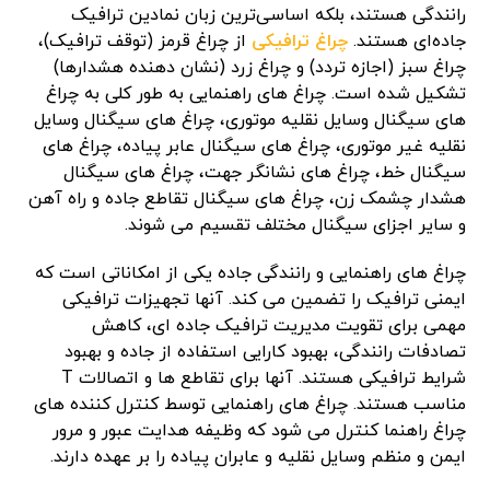
رانندگی هستند، بلکه اساسی‌ترین زبان نمادین ترافیک
جاده‌ای هستند.
چراغ ترافیکی
از چراغ قرمز (توقف ترافیک)،
چراغ سبز (اجازه تردد) و چراغ زرد (نشان دهنده هشدارها)
تشکیل شده است. چراغ های راهنمایی به طور کلی به چراغ
های سیگنال وسایل نقلیه موتوری، چراغ های سیگنال وسایل
نقلیه غیر موتوری، چراغ های سیگنال عابر پیاده، چراغ های
سیگنال خط، چراغ های نشانگر جهت، چراغ های سیگنال
هشدار چشمک زن، چراغ های سیگنال تقاطع جاده و راه آهن
و سایر اجزای سیگنال مختلف تقسیم می شوند.
چراغ های راهنمایی و رانندگی جاده یکی از امکاناتی است که
ایمنی ترافیک را تضمین می کند. آنها تجهیزات ترافیکی
مهمی برای تقویت مدیریت ترافیک جاده ای، کاهش
تصادفات رانندگی، بهبود کارایی استفاده از جاده و بهبود
شرایط ترافیکی هستند. آنها برای تقاطع ها و اتصالات T
مناسب هستند. چراغ های راهنمایی توسط کنترل کننده های
چراغ راهنما کنترل می شود که وظیفه هدایت عبور و مرور
ایمن و منظم وسایل نقلیه و عابران پیاده را بر عهده دارند.