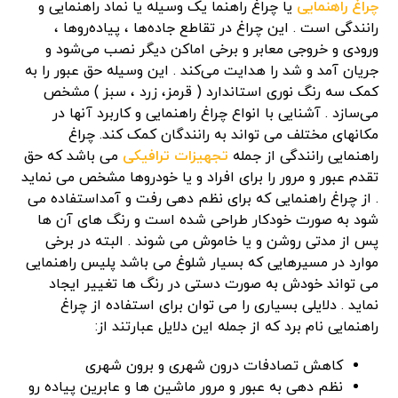
چراغ راهنمایی
یا چراغ راهنما یک وسیله یا نماد راهنمایی و
رانندگی است . این چراغ در تقاطع جاده‌ها ، پیاده‌روها ،
ورودی و خروجی معابر و برخی اماکن دیگر نصب می‌شود و
جریان آمد و شد را هدایت می‌کند . این وسیله حق عبور را به
کمک سه رنگ نوری استاندارد ( قرمز، زرد ، سبز ) مشخص
می‌سازد . آشنایی با انواع چراغ راهنمایی و کاربرد آنها در
مکانهای مختلف می تواند به رانندگان کمک کند. چراغ
راهنمایی رانندگی از جمله
تجهیزات ترافیکی
می باشد که حق
تقدم عبور و مرور را برای افراد و یا خودروها مشخص می نماید
. از چراغ راهنمایی که برای نظم دهی رفت و آمداستفاده می
شود به صورت خودکار طراحی شده است و رنگ های آن ها
پس از مدتی روشن و یا خاموش می شوند . البته در برخی
موارد در مسیرهایی که بسیار شلوغ می باشد پلیس راهنمایی
می تواند خودش به صورت دستی در رنگ ها تغییر ایجاد
نماید . دلایلی بسیاری را می توان برای استفاده از چراغ
راهنمایی نام برد که از جمله این دلایل عبارتند از:
کاهش تصادفات درون شهری و برون شهری
نظم دهی به عبور و مرور ماشین ها و عابرین پیاده رو