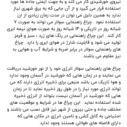
نیروی خورشیدی کار می کند و به جهت ایمنی جاده ها مورد
استفاده قرار می گیرد و از آن جایی که به برق شهری نیاز
ندارد به همین دلیل می توان در مدت زمان زیادی از ان
استفاده نمود . چراغ راهنمایی سولار می تواند به صورت 7
شبانه روز در تاریکی و 14 شبانه روز به صورت هوای نیمه ابری
کار کند . این چراغ راهنمایی در رنگ های زرد ، سبز و قرمز
تولید می شود و قابلیت شارژ در هوای ابری را دارد . چراغ
های راهنمایی سولار در برابر ضربه و شرایط آب و هوایی بد
نیز مقاوم می باشند .
چراغ های راهنمایی سولار انرژی خود را از نور خورشید دریافت
می نمایند و در زمان هایی که خورشید در آسمان وجود ندارد
و هوا تاریک می باشد منبعی برای ذخیره انرژی دارند که می
تواند انرژی مورد نیاز را در طول روز ذخیره نماید تا در زمان
هایی که خورشید در آسمان نیست بتواند از انرژی ذخیره
شده استفاده نماید . این چراغ ها در شرایط و موقعیت های
مختلف جاده و حتی بیرون از شهر نیز قابل نصب می باشند و
احتیاجی به کابل کشی و تامین انرژی در مکان هایی که
دارای فاصله های طولانی هستند وجود ندارد.