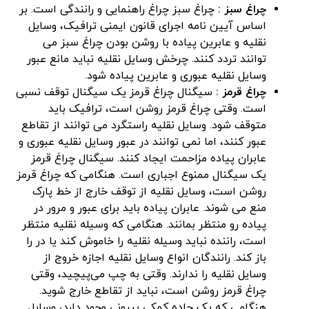
چراغ سبز
:
چراغ سبز چراغ راهنمایی و رانندگی است. بر
اساس آیین نامه اجرای قانون ایمنی ترافیک، وسایل
نقلیه و عابرین پیاده با روشن بودن چراغ سبز می
توانند تردد کنند. چرخش وسایل نقلیه نباید مانع عبور
وسایل نقلیه عبوری و عابرین پیاده شود.
چراغ قرمز :
سیگنال چراغ قرمز یک سیگنال توقف نسبی
است. وقتی چراغ قرمز روشن است، ترافیک باید
متوقف شود. وسایل نقلیه راستگرد می توانند از تقاطع
عبور کنند، اما نمی توانند در عبور وسایل نقلیه عبوری و
عابران پیاده مزاحمت ایجاد کنند. سیگنال چراغ قرمز
یک سیگنال ممنوع اجباری است. هنگامی که چراغ قرمز
روشن است، وسایل نقلیه از توقف خارج از خط پارک
منع می شوند. عابران پیاده باید برای عبور و مرور در
پیاده رو منتظر بمانند. هنگامی که وسیله نقلیه منتظر
است، راننده نباید وسیله نقلیه را خاموش کند یا در را
باز کند. رانندگان انواع وسایل نقلیه اجازه خروج از
وسایل نقلیه را ندارند. وقتی به چپ می‌پیچید، وقتی
چراغ قرمز روشن است، نباید از تقاطع خارج شوید.
هنگامی که یک جاده کمکی بیرونی وجود دارد، وسایل