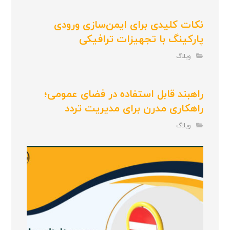
نکات کلیدی برای ایمن‌سازی ورودی
پارکینگ با تجهیزات ترافیکی
وبلاگ
راهبند قابل استفاده در فضای عمومی؛
راهکاری مدرن برای مدیریت تردد
وبلاگ