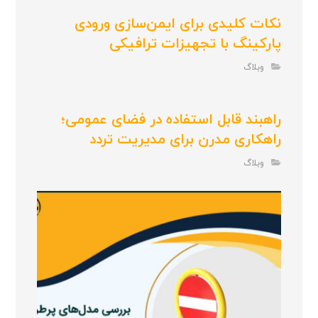
نکات کلیدی برای ایمن‌سازی ورودی
پارکینگ با تجهیزات ترافیکی
وبلاگ
راهبند قابل استفاده در فضای عمومی؛
راهکاری مدرن برای مدیریت تردد
وبلاگ