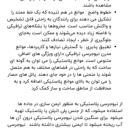
مشاهده باشند.
خطوط واضح : موانع در هم تنیده که یک خط ممتد را
تشکیل می دهند برای رانندگان به راحتی قابل تشخیص
و واکنش مناسب است. مخروط‌ها یا بشکه‌های ترافیکی
با فاصله زیاد دیده می‌شوند و ممکن است به‌جای
جلوگیری از خطر ، ایجاد تصادف کنند.
تطبیق پذیری : با گسترش نیازها و کاربردها، موانع
مدرن نیوجرسی ترافیکی دارای ویژگی های اضافی
متنوعی است. موانع پلاستیکی را می توان به گونه ای
ساخت که به راحتی در فضاهای مختلف به هم متصل
شوند یا منحنی ها را در خود جای دهند. پانل های حصار
را می توان به بالای موانع پلاستیکی اضافه کرد و به
محافظت از مناطق ساخت و ساز کمک کرد.
از نیوجرسی پلاستیکی به منظور ایمن سازی در جاده ها
استفاده میشود، که از جنس پلی اتیلن یا پلاستیک تهیه
میشود .برای سنگین شدن نیوجرسی پلاستیکی درون آن ها
آب ریخته میشود تا ایمنی بیشتری داشته باشند . نیوجرسی