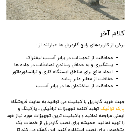
کلام آخر
برخی از کاربردهای رایج گاردریل ها عبارتند از :
محافظت از تجهیزات در برابر آسیب لیفتراک
پیشگیری و به حداقل رساندن تصادفات در جاده ها
ایجاد مانع برای مناطق ایستگاه کاری و ترانسفورماتور
حفاظت از معابر عابر پیاده
محافظت از ساختمان ها در برابر آسیب
جهت خرید گاردریل با کیفیت می توانید به سایت فروشگاه
پارک ترافیک
تولید کننده تجهیزات ترافیکی ، پارکینگ و
ایمنی مراجعه نمائید و باکیفیت ترین تجهیزات مورد نیاز خود
را تهیه نمائید. همیشه برای نصب گاردریل از خدمات یک
متخصص برای نصب استفاده کنید. این کمک می کند تا