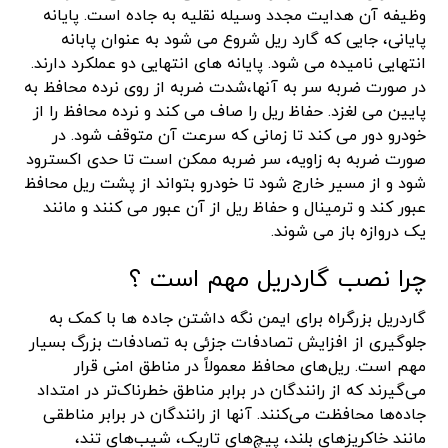
وظیفه آن هدایت مجدد وسیله نقلیه به جاده است. پایانه
پایانی، جایی که گارد ریل شروع می شود به عنوان پابانه
انتهایی نامیده می شود. پایانه های انتهایی دو عملکرد دارند.
در صورت ضربه سر به آنها،شدت ضربه از روی نرده محافظ به
پایین می لغزد. حفاظ ریل را صاف می کند و نرده محافظ را از
خودرو دور می کند تا زمانی که سرعت آن متوقف شود. در
صورت ضربه به زاویه، سر ضربه ممکن است تا حدی اکسترود
شود و از مسیر خارج شود تا خودرو بتواند از پشت ریل محافظ
عبور کند و ترمینال و حفاظ ریل از آن عبور می کنند و مانند
یک دروازه باز می شوند.
چرا نصب گاردریل مهم است ؟
گاردریل بزرگراه برای ایمن نگه داشتن جاده ها با کمک به
جلوگیری از افزایش تصادفات جزئی به تصادفات بزرگ بسیار
مهم است. ریل‌های محافظ معمولاً در مناطق امنی قرار
می‌گیرند که از رانندگان در برابر مناطق خطرناک‌تر در امتداد
جاده‌ها محافظت می‌کنند. آنها از رانندگان در برابر مناطقی
مانند خاکریزهای بلند، پیچ‌های تاریک، شیب‌های تند،