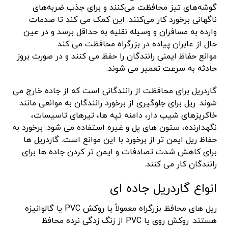
گوشه‌های تیز محافظت می‌کنند و برای جذب ضربه‌های
ناگهانی برخورد کار می‌کنند. این کمک می کند تا صدمات
وارده به مسافران و وسیله نقلیه به حداقل برسد و در عین
حال از عابران پیاده در بزرگراه محافظت می کند.
موانع حفاظ ایمنی رانندگان را حفظ می کنند و در صورت بروز
حادثه به سرعت تعمیر می شوند.
گاردریل برای محافظت از رانندگانی است که از جاده خارج می
شوند. ریل برای جلوگیری از برخورد رانندگان به موانعی مانند
خاکریزهای شیب دار، دامنه تپه ها، تیرهای تاسیسات،
نگهدارنده، ستون های پل و غیره استفاده می شود. برخورد به
حفاظ ریل ایمن تر از برخورد با این موانع است. گاردریل ها
برای کاهش شدت تصادفات و ایمن تر کردن جاده ها برای
رانندگان کار می کنند.
انواع گاردریل جاده ای
ریل های محافظ بزرگراه معمولاً یا روکش PVC یا گالوانیزه
هستند. روکش روی یا PVC از زنگ زدگی نرده محافظ