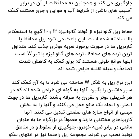
جلوگیری می کند و همچنین به محافظت از آن در برابر
آسیب های ناشی از شرایط آب و هوایی و جوی مختلف کمک
می کند.
حفاظ ریل گالوانیزه از فولاد گالوانیزه 12 و 10 گیج با استحکام
بالا ساخته شده است. این باعث می شود ریل محافظ یا
گاردریل ها در صورت برخورد ضربه موثری جذب کند. متداول
ترین نرده های محافظ، نرده های گالوانیزه با تیر W است.
اینها موانع طولی هستند که برای کمک به کاهش شدت
تصادف وسیله نقلیه طراحی شده اند.
این نوع ریل به شکل W ساخته می شود تا به آن کمک کند
سپر ماشین را بگیرد. آنها به گونه ای طراحی شده اند که در
هر شریطی موثر و مقرون به صرفه باشند. گاردریل ها در جهت
ایمنی و ایجاد یک مانع عمل می کنند و آنها را به بخش
مهمی از انواع سازه های صنعتی تبدیل می کنند. آنها
کاربردهای مختلفی دارند و معمولاً در بزرگراه ها به عنوان
مانعی در برابر ضربه خودرو، جلوگیری از سقوط و در مناطق
تولید نصب می شوند. مجموعه ریل راهنما نیز در انتهای سکو