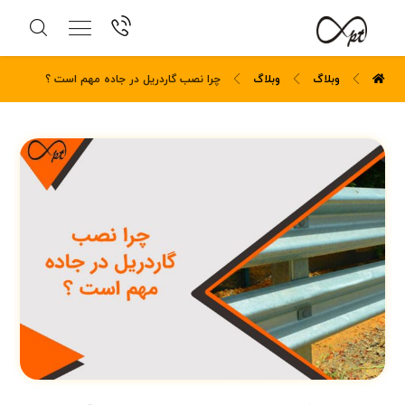
وبلاگ
وبلاگ
چرا نصب گاردریل در جاده مهم است ؟