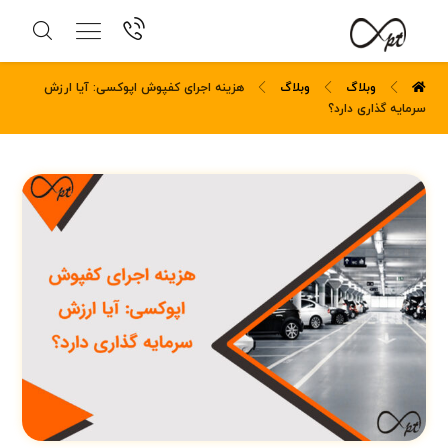
وبلاگ
وبلاگ
هزینه اجرای کفپوش اپوکسی: آیا ارزش
سرمایه گذاری دارد؟