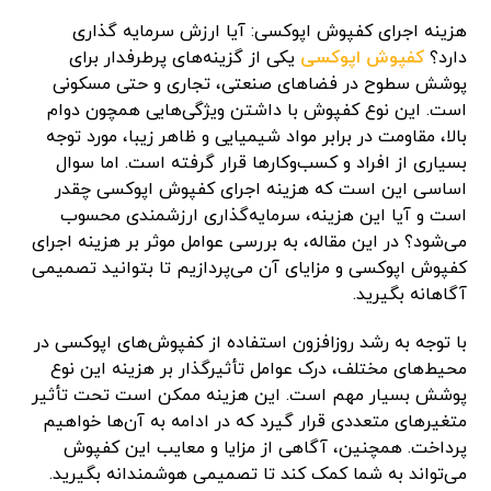
هزینه اجرای کفپوش اپوکسی: آیا ارزش سرمایه گذاری
دارد؟
کفپوش اپوکسی
یکی از گزینه‌های پرطرفدار برای
پوشش سطوح در فضاهای صنعتی، تجاری و حتی مسکونی
است. این نوع کفپوش با داشتن ویژگی‌هایی همچون دوام
بالا، مقاومت در برابر مواد شیمیایی و ظاهر زیبا، مورد توجه
بسیاری از افراد و کسب‌وکارها قرار گرفته است. اما سوال
اساسی این است که هزینه اجرای کفپوش اپوکسی چقدر
است و آیا این هزینه، سرمایه‌گذاری ارزشمندی محسوب
می‌شود؟ در این مقاله، به بررسی عوامل موثر بر هزینه اجرای
کفپوش اپوکسی و مزایای آن می‌پردازیم تا بتوانید تصمیمی
آگاهانه بگیرید.
با توجه به رشد روزافزون استفاده از کفپوش‌های اپوکسی در
محیط‌های مختلف، درک عوامل تأثیرگذار بر هزینه این نوع
پوشش بسیار مهم است. این هزینه ممکن است تحت تأثیر
متغیرهای متعددی قرار گیرد که در ادامه به آن‌ها خواهیم
پرداخت. همچنین، آگاهی از مزایا و معایب این کفپوش
می‌تواند به شما کمک کند تا تصمیمی هوشمندانه بگیرید.