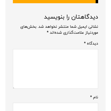
دیدگاهتان را بنویسید
نشانی ایمیل شما منتشر نخواهد شد.
بخش‌های
موردنیاز علامت‌گذاری شده‌اند
*
دیدگاه
*
نام
*