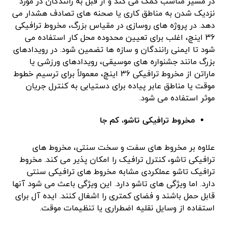
در مسیر مناسب کمک می کند و از قبل به رانندگان در مورد
نزدیک شدن به مناطق کاری یا صحنه های تصادف هشدار می
دهد. در پروژه های روسازی در مقیاس بزرگ، مخروط ترافیکی
36 اینچ، اغلب برای تعیین محدوده محل کار استفاده می
شود تا ایمنی رانندگان و سازه ها تضمین شود. در رویدادهای
بزرگ مانند جشنواره های موسیقی، رویدادهای ورزشی یا
ماراتن از مخروط ترافیکی 36 اینچ، معمولاً برای ترسیم خطوط
موقت یا مناطق عابر پیاده برای دستیابی به کنترل جریان
موثر استفاده می شود.
مخروط ترافیکی تاشو، کم جا
علاوه بر مخروط های سفت و سخت سنتی، مخروط های
ترافیکی تاشو، کنترل ترافیک را امکان پذیر می کند. مخروط
ترافیک تاشو عملکردی مشابه مخروط های ترافیکی سنتی
دارد. اما ویژگی های تاشو دارد. این ویژگی باعث می شود آنها
قابل حمل باشند و فضای کمتری را اشغال کنند. ایده آل برای
استفاده از وسایل نقلیه اضطراری یا تنظیمات موقت.