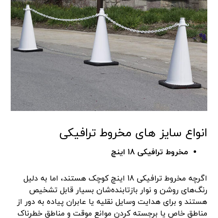
انواع سایز های مخروط ترافیکی
مخروط ترافیکی 18 اینچ
اگرچه مخروط ترافیکی 18 اینچ کوچک‌ هستند، اما به دلیل
رنگ‌های روشن و نوار بازتابنده‌شان بسیار قابل تشخیص
هستند و برای هدایت وسایل نقلیه یا عابران پیاده به دور از
مناطق خاص یا برجسته کردن موانع موقت و مناطق خطرناک