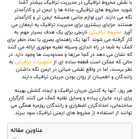
با نقش مخروط ترافیکی در مدیریت ترافیک بیشتر آشنا
شوید. مخروط های ترافیکی، جاده ها را ایمن تر و کارآمدتر
نگه می دارند. این لوازم جانبی همیشه ایمن تر و کارآمدتر
هستند. مزایای بیشتری برای مدیریت ترافیک به ارمغان می
آورد.
مخروط ترافیکی
نارنجی برای یک هدف بسیار مهم به
کار گرفته می شوند. آنها یک راهنمای بصری یا نماد خطر برای
کمک به شما در راه اندازی وسیله نقلیه موتوری ارائه می کنند
که نشان می دهد در کجا مرزها و محدودیت ها وجود دارد. در
حالی که ممکن است قطعه ساده ای از
تجهیزات ترافیکی
به
نظر برسند، اما در واقع نقشی حیاتی در ایمن نگه داشتن
رانندگان و اطمینان از روان بودن جریتن ترافیک دارند.
هر روز، آنها به کنترل جریان ترافیک و ایجاد کشش بهینه
برای تردد عابران پیاده و وسایل نقلیه کمک می کنند. کارگران
ساختمانی، امدادگران اضطراری و رانندگان روزمره همگی می
توانند از استفاده از مخروط های ایمنی ترافیک سود ببرند.
عناوین مقاله