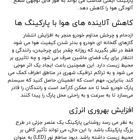
پارکینگ ایمنی مناسب می تواند به طور قابل توجهی سطح
آلودگی هوا را کاهش دهد .
کاهش آلاینده های هوا با پارکینگ ها
ازدحام و چرخش مداوم خودرو منجر به افزایش انتشار
گازهای گلخانه ای خودرو و بدتر شدن کیفیت هوا می شود.
فقط در نظر بگیرید که روزانه چقدر برای چرخیدن، رانندگی و
انتظار برای یک فضای ماشین صرف می شود و چه تاثیری بر
محیط زیست دارد. این همچنین باعث ایجاد یک اثر موجی
می شود و به تراکم ترافیک شهری در مناطق اطراف کمک می
کند. بنابراین، مهم است که اطمینان حاصل کنید که سیستم
پارک خودرو شما تا حد ممکن کارآمد است و رانندگان را قادر
می‌سازد تا به سرعت و به راحتی محل پارک را پیدا کنند.
افزایش بهروری انرژی
به نظر می رسد روشنایی پارکینگ یک عنصر جزئی در طرح
بزرگ پارکینگ باشد. با این حال، می تواند تأثیر کافی بر
محیط زیست داشته باشد. دیود ساطع نور (LED) به عنوان