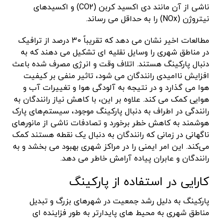
ناشی از آن مانند دی اکسید کربن (CO2) و اکسیدهای
نیتروژن (NOx) را به حداقل می رساند.
مطالعات اخیر نشان می دهد که تقریباً 30 درصد از ترافیک
در مناطق شهری را وسایل نقلیه ای تشکیل می دهند که به
دنبال پارکینگ هستند. اتلاف وقت و انرژی مصرف شده باعث
افزایش ناامیدی رانندگان می شود، تاثیر منفی بر کیفیت
هوا می گذارد و در نتیجه به آلودگی هوا و تغییرات آب و
هوایی کمک می کند. علاوه بر این، با کاهش نیاز رانندگان به
رانندگی در اطراف به دنبال پارکینگ موجود، سیستم‌های پارک
هوشمند به کاهش خطر برخورد و تصادفات ناشی از مانورهای
ناگهانی در زمانی که رانندگان به دنبال یک نقطه هستند کمک
می‌کند. این امر ایمنی را در مراکز شهری بهبود می بخشد و به
رانندگان و عابران پیاده آرامش خاطر می دهد.
کارایی در استفاده از پارکینگ
پارکینگ به دلیل رشد جمعیت در شهرهای بزرگ و تبدیل
مناطق شهری به محیط های پایدارتر به طور فزاینده ای