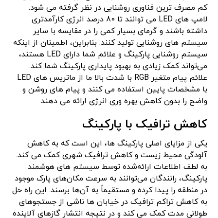
کم مصرف ترین فناوری روشنایی در نظر گرفته می شود.
لامپ های LED می توانند تا 80 درصد انرژی کارآمدتری
داشته باشند و گرمای بسیار کمی را در مقایسه با سایر
سیستم های روشنایی تولید کنند. بنابراین، اطمینان از اینکه
سیستم روشنایی پارکینگ و علائم شما دارای LED هستند،
می‌تواند کمک زیادی به بهبود پایداری پارکینگ شما کند.
علائم پیام متغیر RGB با شدت بالا ما از ماتریس های LED
با مشخصات پایین استفاده می کنند و پیام های روشن و
واضح را بدون کاهش بهره وری انرژی ارائه می دهند.
کاهش ترافیک با پارکینگ
یکی از مزایای اصلی پارکینگ ها، این است که به کاهش
آلودگی محیط زیست و کاهش ترافیک شهری کمک می کند.
به لطف اطلاعات ارائه‌شده توسط سیستم های هوشمند
پارکینگ، رانندگان می‌توانند به سرعت مکان‌های پارک موجود
در منطقه را پیدا کرده و مستقیماً به آن‌ها برسند. این راه حل
به کاهش تراکم ترافیک در خیابان ها ناشی از جستجوهای
طولانی مدت کمک می کند و در نتیجه انتشار گازهای آلاینده