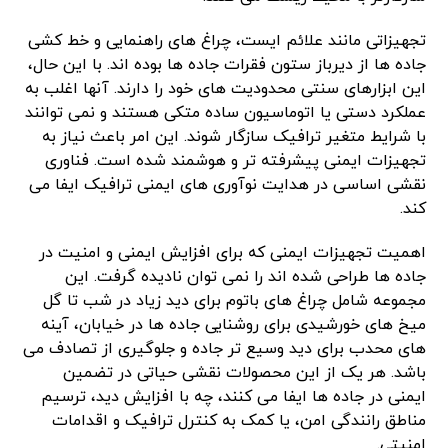
تجهیزاتی مانند علائم ایست، چراغ های راهنمایی و خط کشی
جاده ها از دیرباز ستون فقرات جاده ها بوده اند. با این حال،
این ابزارهای سنتی محدودیت های خود را دارند. آنها اغلب به
عملکرد دستی یا اتوماسیون ساده متکی هستند و نمی توانند
با شرایط متغیر ترافیک سازگار شوند. این امر باعث نیاز به
تجهیزات ایمنی پیشرفته تر و هوشمند شده است. فناوری
نقشی اساسی در هدایت نوآوری های ایمنی ترافیک ایفا می
کند.
اهمیت تجهیزات ایمنی که برای افزایش ایمنی و امنیت در
جاده ها طراحی شده اند را نمی توان نادیده گرفت. این
مجموعه شامل چراغ های باتوم برای دید زیاد در شب تا گل
میخ های خورشیدی برای روشنایی جاده ها در خیابان، آینه
های محدب برای دید وسیع تر جاده و جلوگیری از تصادف می
باشد. هر یک از این محصولات نقشی حیاتی در تضمین
ایمنی در جاده ها ایفا می کنند، چه با افزایش دید، ترسیم
مناطق رانندگی امن، یا کمک به کنترل ترافیک و اقدامات
امنیتی.