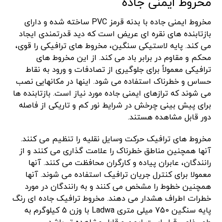
مخروط ایمنی جاده
مخروط ایمنی جاده با بدنه قرمز PVC ساخته شده و دارای
بازتابنده های نقره ای عریض است که دید قدرتمندی ایجاد
می کند. پایه لاستیکی سنگین، مخروط های ترافیکی را قوی،
محکم و مقاوم در برابر باد می کند. از این مخروط های
ترافیکی معمولاً برای جلوگیری از تصادفات و ورود به نقاط
حساس و خطرناک استفاده می شود. اینها در مکانهایی نصب
می شوند که ترازهای ایمنی جاده مورد نیاز است. بازتابنده ها
برای پیش بینی چرخش در شرایط نور کم و تاریکی از فاصله
دور قابل مشاهده هستند.
مخروط های ترافیک حرکت وسایل نقلیه را تنظیم می کنند.
آنها همچنین مناطق خطرناک را علامت گذاری می کنند و از
رانندگان، عابران پیاده و کارگران محافظت می کنند. آنها
معمولا برای کنترل جریان ترافیک استفاده می شوند. آنها
همچنین خطوط را مشخص می کنند و به رانندگان در مورد
خطرات اطراف هشدار می دهند. مخروط ترافیک جاده ای رنگ
پایه سنگین 750 میلی متری Ladwa با وزن 5 کیلوگرم به