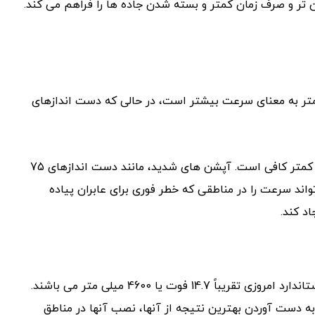
تر و صرف زمان کمتر و بسته شدن جاده ها را فراهم می کند.
 کمتر به معنای سرعت بیشتر است، در حالی که دست اندازهای
ارتفاع 50 میلی متری گزینه مناسبی برای سرعت گیر ترافیکی است. این ارتفاع برای کاهش سرعت خودروها تا 10 مایل در ساعت یا کمتر کافی است. آپشن های شدید، مانند دست اندازهای 75
ا تا 5 مایل در ساعت کاهش می دهد. سرعت گیر های بیشتر مانند 75 میلی متری می تواند سرعت را در مناطقی که خطر فوری برای عابران پیاده
د کند.
به طور کلی، سرعت گیرهای چندگانه باید حداقل به طول وسیله نقلیه یا بیشتر در جاده ها از هم فاصله داشته باشند. خودروهای استاندارد امروزی تقریباً 14.7 فوت یا 4600 میلی متر می باشند.
 به دست آوردن بهترین نتیجه از آنها، نصب آنها در مناطق