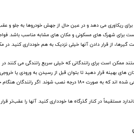
 برای ریکاوری می دهد و در عین حال از جهش خودروها به جلو و عق
است برای شهرک های مسکونی و مکان های مشابه مناسب باشد. فواصل
گیرها، از قرار دادن آنها خیلی نزدیک به هم خودداری کنید. در م
د ممکن است برای رانندگانی که خیلی سریع رانندگی می کنند در نز
ن های بهینه قرار دهید تا بتوان قبل از رسیدن به ورودی یا خروجی
خم ها و گوشه ها : بیشتر سرعت گیرها به گونه ای طراحی شده اند که 
دارد مستقیماً در کنار گذرگاه ها خودداری کنید. آنها را عقب‌تر قرا