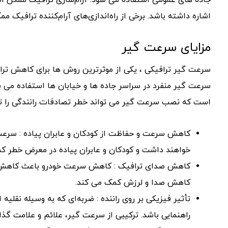
جاده های عمومی استفاده می شود. آرام‌سازی ترافیک ممکن اس
اشاره داشته باشد. برخی از راه‌اندازی‌های آرام‌کننده ترافیک 
مزایای سرعت گیر
سرعت گیر ترافیکی ، یکی از موثرترین روش ها برای کاهش ترا
سرعت گیر منفرد در سراسر جاده ها و خیابان ها استفاده می ش
است که نصب سرعت گیر می تواند خطر تصادفات رانندگی را تقریباً 35-40٪ کاهش دهد. در مجموع، مزایای سرعت گیر عب
کاهش سرعت و حفاظت از کودکان و عابران پیاده : سرعت
خواهند داشت و کودکان و عابران پیاده در معرض خطر کمتر
کاهش صدای ترافیک : کاهش سرعت خودرو باعث کاهش صدای
کاهش صدا و لرزش کمک می کند.
تأثیر فیزیکی بر روی راننده : ضربه‌ای که به وسیله نقلیه 
راهنمایی باشد. ترکیبی از سرعت گیر، علائم و علامت گذا