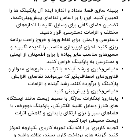
بهینه سازی فضا: تعداد و اندازه ایده آل پارکینگ ها را
تعیین کنید. این را بر اساس تقاضای پیش‌بینی‌شده،
تضمین فضای کافی برای وسایل نقلیه با اندازه‌های
مختلف و الزامات دسترسی، قرار دهید.
دسترسی و ایمنی: برای نقاط ورود و خروج راحت برنامه
ریزی کنید. اجرای نورپردازی مناسب را نادیده نگیرید و
مسیرهای مناسب عابر پیاده را برای اطمینان از ایمنی
و دسترسی به پارکینگ طراحی کنید.
مقیاس‌پذیری و رشد آینده: با ترکیب طرح‌های مدولار و
فناوری‌های انعطاف‌پذیر که می‌توانند تقاضای افزایش
پارکینگ را برآورده کنند، رشد آینده و الزامات
مقیاس‌پذیری را پیش‌بینی کنید.
پایداری: ابتکارات سازگار با محیط زیست مانند ایستگاه
های شارژ وسایل نقلیه الکتریکی، پارکینگ دوچرخه، یا
فضاهای سبز را برای ارتقای پایداری و کاهش اثرات
زیست محیطی اجرا کنید.
تجربه کاربری: بر ارائه یک تجربه کاربری یکپارچه تمرکز
کنید. گزینه های پرداخت کاربر پسند، علائم واضح و