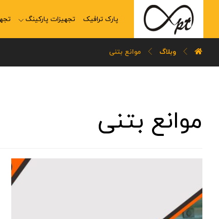
پارک ترافیک
تجهیزات پارکینگ
تجهی
وبلاگ
موانع بتنی
موانع بتنی