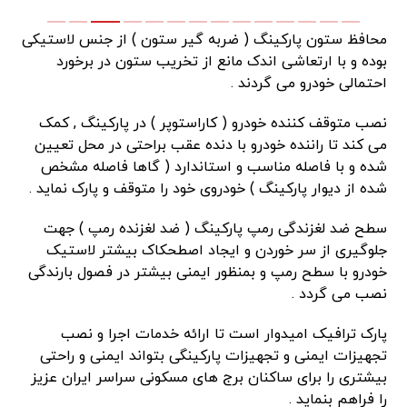
محافظ ستون پارکینگ ( ضربه گیر ستون ) از جنس لاستیکی
بوده و با ارتعاشی اندک مانع از تخریب ستون در برخورد
احتمالی خودرو می گردند .
نصب متوقف کننده خودرو ( کاراستوپر ) در پارکینگ , کمک
می کند تا راننده خودرو با دنده عقب براحتی در محل تعیین
شده و با فاصله مناسب و استاندارد ( گاها فاصله مشخص
شده از دیوار پارکینگ ) خودروی خود را متوقف و پارک نماید .
سطح ضد لغزندگی رمپ پارکینگ ( ضد لغزنده رمپ ) جهت
جلوگیری از سر خوردن و ایجاد اصطحکاک بیشتر لاستیک
خودرو با سطح رمپ و بمنظور ایمنی بیشتر در فصول بارندگی
نصب می گردد .
پارک ترافیک امیدوار است تا ارائه خدمات اجرا و نصب
تجهیزات ایمنی و تجهیزات پارکینگی بتواند ایمنی و راحتی
بیشتری را برای ساکنان برج های مسکونی سراسر ایران عزیز
را فراهم بنماید .