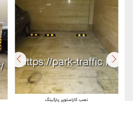
نصب کاراستوپر پارکینگ