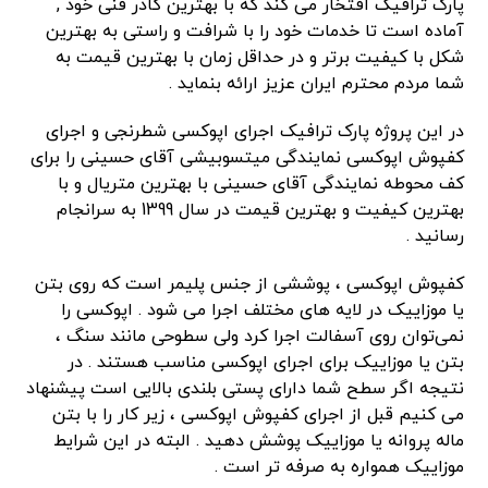
پارک ترافیک افتخار می کند که با بهترین کادر فنی خود ,
آماده است تا خدمات خود را با شرافت و راستی به بهترین
شکل با کیفیت برتر و در حداقل زمان با بهترین قیمت به
شما مردم محترم ایران عزیز ارائه بنماید .
در این پروژه پارک ترافیک اجرای اپوکسی شطرنجی و اجرای
کفپوش اپوکسی نمایندگی میتسوبیشی آقای حسینی را برای
کف محوطه نمایندگی آقای حسینی با بهترین متریال و با
بهترین کیفیت و بهترین قیمت در سال 1399 به سرانجام
رسانید .
کفپوش اپوکسی ، پوششی از جنس پلیمر است که روی بتن
یا موزاییک در لایه های مختلف اجرا می شود . اپوکسی را
نمی‌توان روی آسفالت اجرا کرد ولی سطوحی مانند سنگ ،
بتن یا موزاییک برای اجرای اپوکسی مناسب هستند . در
نتیجه اگر سطح شما دارای پستی بلندی بالایی است پیشنهاد
می کنیم قبل از اجرای کفپوش اپوکسی ، زیر کار را با بتن
ماله پروانه یا موزاییک پوشش دهید . البته در این شرایط
موزاییک همواره به صرفه تر است .