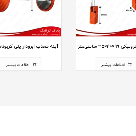
×40×35 سانتی‌متر
آینه محدب ابرودار پلی کربونات cm
اطلاعات بیشتر
اطلاعات بیشتر