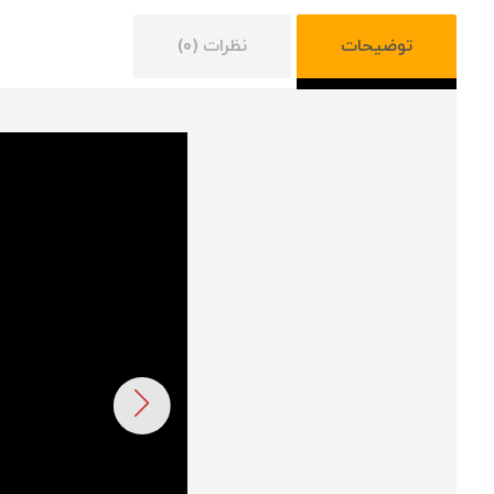
توضیحات
نظرات (0)