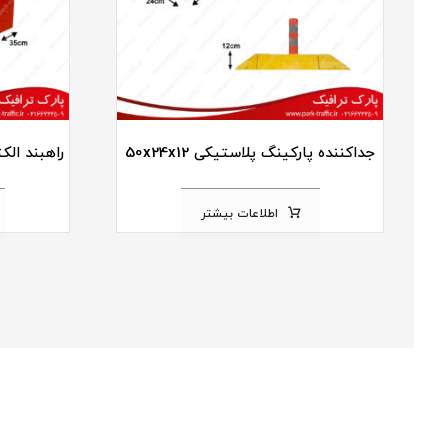
جداکننده پارکینگ پلاستیکی 50x24x12
راهبند الکترونیکی 99
اطلاعات بیشتر