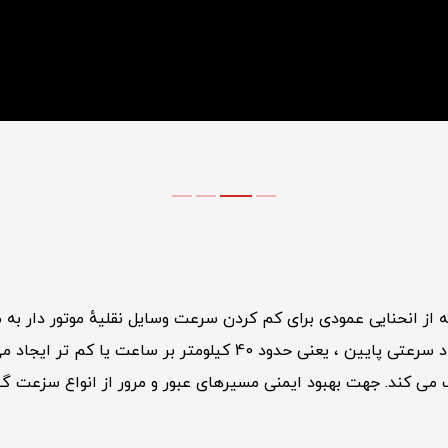
ز انحنایی عمودی برای کم کردن سرعت وسایل نقلیهٔ موتور دار به م
 ساعت یا کم‌ تر ایجاد می‌شوند. این محصول جزئی از
ی کند. جهت بهبود ایمنی مسیرهای عبور و مرور از انواع سزعت گ