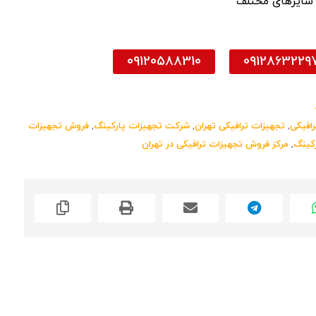
 سایزهای مختلف
09120588310
0912863229
افیکی
,
تجهیزات ترافیکی تهران
,
شرکت تجهیزات پارکینگ
,
فروش تجهیزات
رکینگ
,
مرکز فروش تجهیزات ترافیکی در تهران