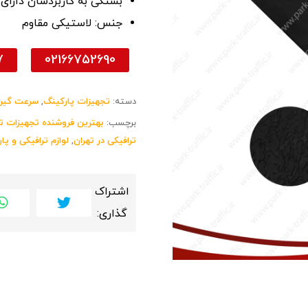
بستگی به کاربردشان دارای
جنس: لاستیکی مقاوم
7
02166752690
دسته:
تجهیزات پارکینگ
,
سرعت گیر
برچسب:
بهترین فروشنده تجهیزات تر
ترافیکی در تهران
,
لوازم ترافیکی و پا