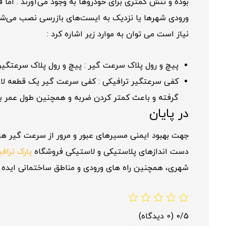
بوده و تنش کمتری برای خودروها به وجود می‌آورند . اما
ورودی شهرها یا نزدیک به ایست‌های بازرسی نصب می‌شو
نیاز است می توان به موارد زیر اشاره کرد :
پیچ و رول پلاک سرعت گیر : پیچ و رول پلاک سرعتگیر دارای آبکاری مقاوم و ارتفاع آن 11 سانتی متر اس
کفی سرعتگیر ترافیکی : کفی سرعت گیر یک قطعه لاس
گرفته و باعث کمتر کردن ضربه و همچنین طول عمر ب
در پایان
جهت بهبود ایمنی مسیرهای عبور و مرور از سرعت گیر ه
دست اندازهای پلاستیکی و لاستیکی فروشگاه
پارک تراف
شهری، همچنین راه های ورودی و مناطق ساختمانی ایده 
0/5
(0 دیدگاه)