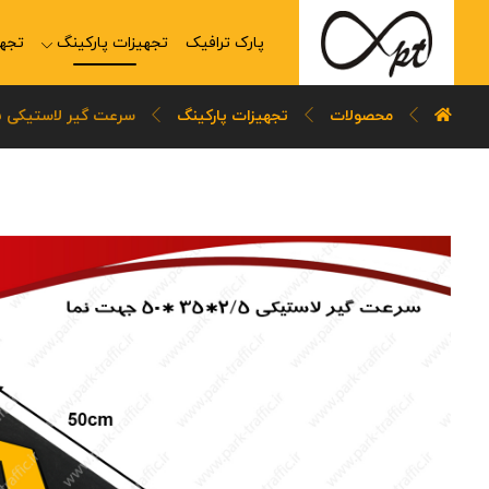
پارک ترافیک
تجهیزات پارکینگ
تجهی
محصولات
تجهیزات پارکینگ
سرعت گیر لاستیکی 50x35x2.5 جهت‌نما