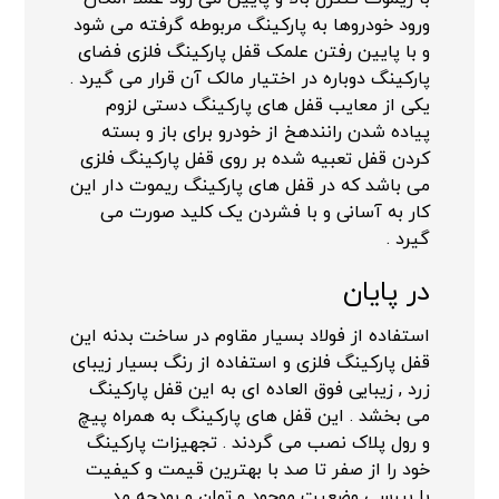
ورود خودروها به پارکینگ مربوطه گرفته می شود
و با پایین رفتن علمک قفل پارکینگ فلزی فضای
پارکینگ دوباره در اختیار مالک آن قرار می گیرد .
یکی از معایب قفل های پارکینگ دستی لزوم
پیاده شدن رانندهخ از خودرو برای باز و بسته
کردن قفل تعبیه شده بر روی قفل پارکینگ فلزی
می باشد که در قفل های پارکینگ ریموت دار این
کار به آسانی و با فشردن یک کلید صورت می
گیرد .
در پایان
استفاده از فولاد بسیار مقاوم در ساخت بدنه این
قفل پارکینگ فلزی و استفاده از رنگ بسیار زیبای
زرد , زیبایی فوق العاده ای به این قفل پارکینگ
می بخشد . این قفل های پارکینگ به همراه پیچ
و رول پلاک نصب می گردند . تجهیزات پارکینگ
خود را از صفر تا صد با بهترین قیمت و کیفیت
با بررسی وضعیت موجود و توان و بودجه مد