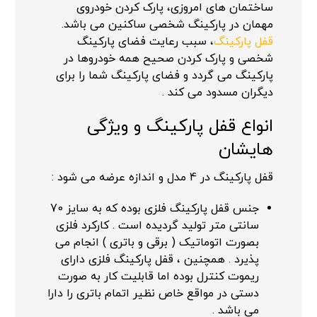
ساختمان های امروزی، پارک کردن خودروی
مهمان در پارکینگ شخصی ساکنین می باشد.
قفل پارکینگ
، سبب رعایت فضای پارکینگ
شخصی و پارک کردن صحیح همه خودروها در
پارکینگ می گردد و فضای پارکینگ شما را برای
دیگران مسدود می کند .
انواع قفل پارکینگ و ویژگی
هایشان
قفل پارکینگ در 4 مدل و اندازه عرضه می شود :
جنس قفل پارکینگ فلزی بوده که به سایز 70
سانتی متر تولید گردیده است . کارکرد فلزی
بصورت اتوماتیک ( برقی و باتری ) انجام می
پذیرد . همچنین ، قفل پارکینگ فلزی دارای
ریموت کنترل بوده اما قابلیت کار به صورت
دستی در مواقع خاص نظیر اتمام باتری را دارا
می باشد .