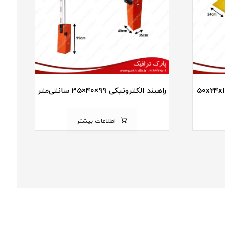
راهبند الکترونیکی 99×40×35 سانتی‌متر
اطلاعات بیشتر