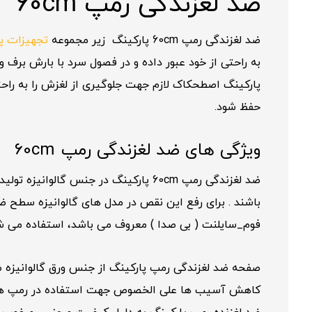
ضد لغزندگی رمپ 60cm
ضد لغزندگی رمپ 60cm پارکینگ زیر مجموعه
تجهیزات پ
به راحتی از خود عبور داده و در فصول سرد با بارش برف 
پارکینگ اصطحکاک لازم جهت جلوگیری از لغزش را به راحتی 
حفظ شود.
ویژگی های ضد لغزندگی رمپ 60cm
ضد لغزندگی رمپ 60cm پارکینگ در جنس
باشند . برای رفع این نقص در مدل های گالوانیزه سطح ض
فوم_سایلنت ( بی صدا ) معروف می باشد، استفاده می شود
صفحه ضد لغزندگی رمپ پارکینگ از جنس ورق گالوانیزه 
کاهش آسیب ها علی الخصوص جهت استفاده در رمپ های ف