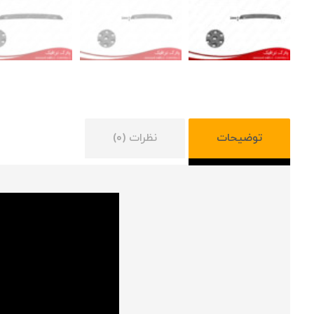
توضیحات
نظرات (0)