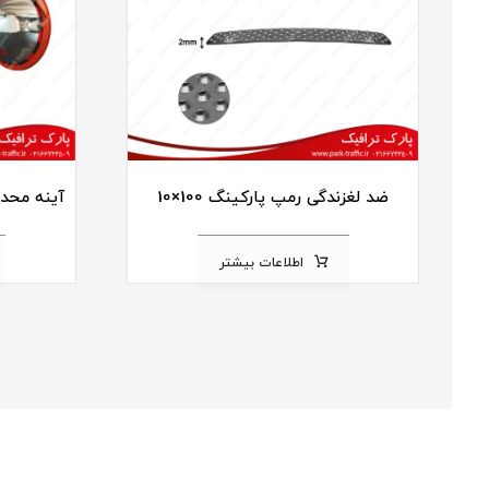
ضد لغزندگی رمپ پارکینگ 100×10
آینه محدب 
اطلاعات بیشتر