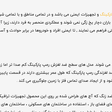
ارکینگ
و تجهیزات ایمنی می باشد و در تمامی مناطق و با تمامی شرای
و باران دچار یخ زگی نمی شوند و عملکردی منحصر به فرد دارند، زیر
فراهم می نمایند , تا ایمنی افراد و خودروها در برابر حوادث و آسی
 گالوانیزه تولید می شوند. مدل های سطح ضد لغزش رمپ پارکینگ کم صدا تر 
د لغزندگی رمپ پارکینگ که طول عمر بیشتری دارند در قسمت پایین 
 و از ایجاد صدای تماس فلز با زمین جلوگیری می کند .
ضد زنگ که آج های طراحی شده بر روی این محصول تجهیزات ترافیکی
ضای باز ، استفاده در ساختمان های مسکونی ، ساختمان های تج