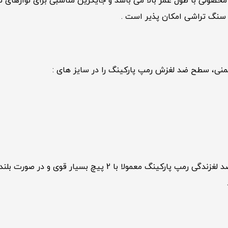
لی با طول عمر بالا می باشد و جایگزین مناسبی برای نوارهای ترمز
 سنگ تراشی امکان پذیر است .
منی، سطح ضد لغزش رمپ پارکینگ را در سایز های :