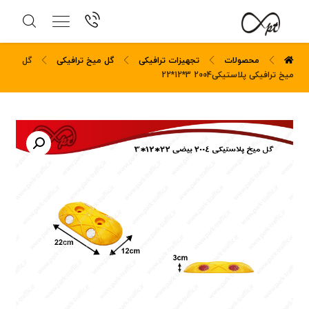
محصولات
تجهیزات ترافیکی
گل میخ ترافیکی
گل
میخ ترافیکی پلاستیکی2004 3*12*22