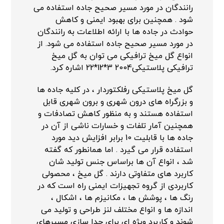
رانندگان در مورد مسیر صحیح جاده استفاده می
شود . همچنین برای بهبود ایمنی و کاهش
حوادث در جاده ها با ارائه اطلاعات به رانندگان
در مورد مسیر صحیح جاده استفاده می شود. از
انواع گل میخ ترافیکی می توان به گل میخ
ترافیکی پلاستیکی2004 3*12*22 اشاره کرد.
گل میخ پلاستیکی رفلکتوردار ، در کلیه جاده ها
و بزرگراه های درون شهری و برون شهری قابل
استفاده هستند و به منظور کاهش تصادفات و
همچنین آمار تلفات و خسارات ناشی از آن در
جاده ها با قابلیت 10 برابر افزایش دید مورد
استفاده قرار می گیرد . اما همانطور که گفته
شد ، انواع آن ها براساس جنس تولید شان
کاربرد های متفاوتی دارند . گل میخ ، محصولی
کاربردی از گروه تجهیزات ایمنی راه است که در
رنگ ها ، پوشش ها ، مکانیزم ها ، اشکال ،
اندازه ها و انواع مختلف لنز طراحی و تولید می
شوند و کاربرد ویژه ای برای جدا سازی مسیرهای