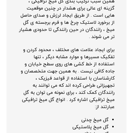
همین سبب ترکیب بندی گل میخ ترافیکی ،
گزینه ای عالی برای هشدار در چنین موقعیت
هایی است . از طریق ایجاد لرزش و صدای حاصل
از برخورد لاستیک چرخ ها و فرم برجسته ی گل
میخ ، رانندگان در حین رانندگی تا حدودی هشیار
تر می شوند .
برای ایجاد علامت های مختلف ، محدود کردن و
تفکیک مسیرها و موارد مشابه دیگر ، تنها
استفاده از خط کشی های روی سطح خیابان و
جاده کافی نیست . به همین جهت متخصصان و
کارشناسان با استفاده از قواعد فیزیک ،
تجهیزاتی طراحی کرده اند که می توانند به
رانندگان کمک کند ، برای نمونه می توان به گل
میخ ترافیکی اشاره کرد . انواع گل میخ ترافیکی
عبارتند از:
گل میخ چدنی
گل میخ پلاستیکی