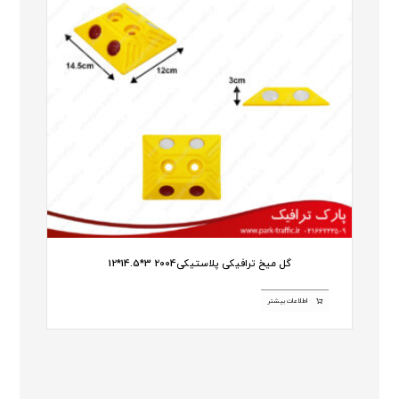
گل میخ ترافیکی پلاستیکی2004 3*14.5*12
اطلاعات بیشتر