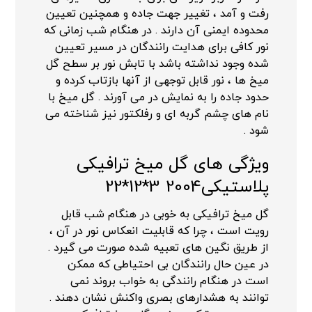
رفت و آمد ، تغییر جهت جاده و همچنین تعیین
محدوده ایمنی آن دارند . در هنگام شب زمانی که
نور کافی برای هدایت رانندگان در مسیر تعیین
شده وجود نداشته باشد با تابش نور بر سطح گل
میخ ها ، نور قابل توجهی از آنها بازتاب کرده و
حدود جاده را به نمایش در می آورند . گل میخ با
نام های چشم گربه ای و رفلکتور نیز شناخته می
شود .
ویژگی های گل میخ ترافیکی
پلاستیکی2004 3*12*22
گل میخ ترافیکی به خوبی در هنگام شب قابل
رویت است ، چرا که قابلیت انعکاس نور در آن ،
از طریق نگین های تعبیه شده صورت می گیرد .
در عین حال رانندگان بی احتیاطی که ممکن
است در هنگام رانندگی به خواب بروند نمی
توانند به هشدارهای بصری واکنش نشان دهند .