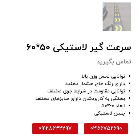
سرعت گیر لاستیکی 50*60
تماس بگیرید
توانایی تحمل وزن بالا
دارای رنگ های هشدار دهنده
توانایی مقاومت در شرایط جوی مختلف
بستگی به کاربردشان دارای سایزهای مختلف
ابعاد 60*50
جنس لاستیکی
09128632297
02166752690