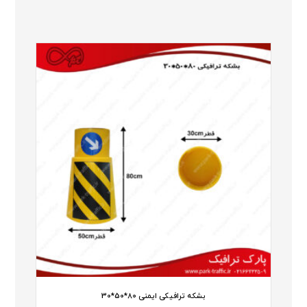
بشکه ترافیکی ایمنی 80*50*30