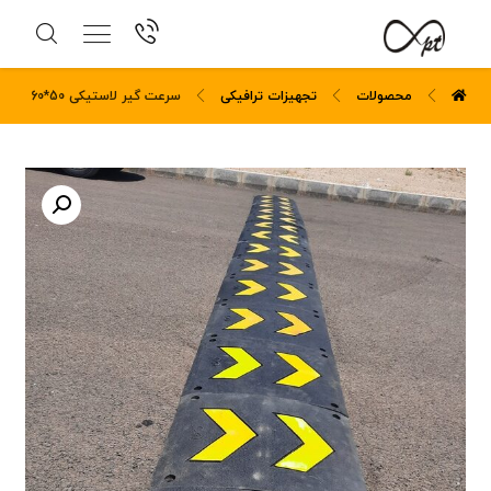
محصولات
تجهیزات ترافیکی
سرعت گیر لاستیکی 50*60