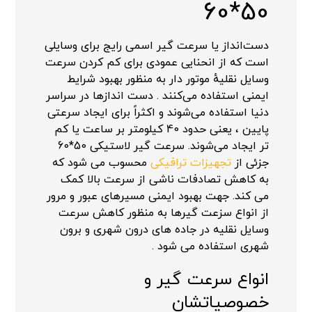
50*60
دست‌انداز یا سرعت گیر اسمی رایج برای وسایلی
است که از انحنایی عمودی برای کم کردن سرعت
وسایل نقلیهٔ موتور دار به منظور بهبود شرایط
ایمنی استفاده می‌کنند . دست اندازها در سراسر
دنیا استفاده می‌شوند و اکثراً برای ایجاد سرعتی
پایین ، یعنی حدود 40 کیلومتر بر ساعت یا کم‌
تر ایجاد می‌شوند. سرعت گیر لاستیکی 50*60
جزئی از
تجهیزات ترافیکی
محسوب می شود که
به کاهش تصادفات ناشی از سرعت بالا کمک
می کند. جهت بهبود ایمنی مسیرهای عبور و مرور
از انواع سزعت گیرها به منظور کاهش سرعت
وسایل نقلیه در جاده های درون شهری و برون
شهری استفاده می شود .
انواع سرعت گیر و
خصوصیاتشان