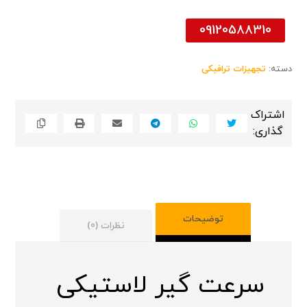
09120588310
دسته:
تجهیزات ترافیکی
توضیحات
نظرات (0)
سرعت گیر لاستیکی