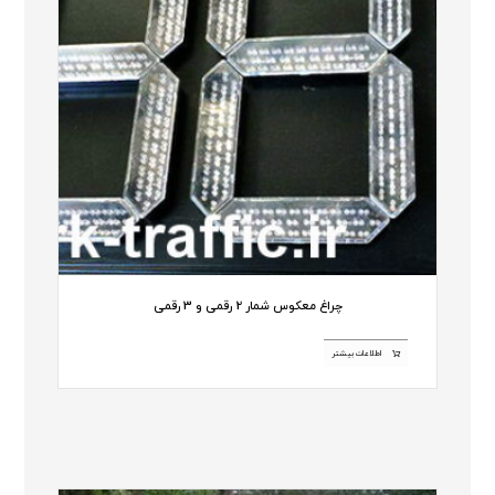
چراغ معکوس شمار 2 رقمی و 3 رقمی
اطلاعات بیشتر