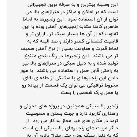
این وسیله بهترین و به صرفه ترین تجهیزاتی
است که در اماکن و مراکز در متراژهای بالا می
توان از آن استفاده نمود . این زنجیرها به لحاظ
ظاهری کاملا مشابه زنجیرهای آهنی بوده با این
تفاوت که از آن ها بسیار سبک تر , ارزان تر و
قابلیت کشسانی کمتر دارند و صد البته که به
لحاظ قدرت و مقاومت بسیار از نوع آهنی ضعیف
تر می باشند . این زنجیرها در رنگ بندی متنوع
تولید شده و به دلیل سبکی در متراژهای بالا نیز
به راحتی قابل حمل و استفاده می باشند . با عبور
دادن این زنجیرها ی پلاستیکی از حلقه ی بالای
مخروط ترافیکی می توان یک قسمت از پیاده رو
یا محل پارک شخصی را بست .
زنجیر پلاستیکی همچنین در پروژه های عمرانی و
راهداری کاربرد دارد و جهت بستن و ممنوعیت
تردد در مکان های غیر مجاز به کار می رود . از
دیگر مزیت های زنجیرهای پلاستیکی این است
که به دلیل سبک بودن حتی متراژ بالای آن به