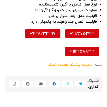
نوع قفل:
ضامن یا گیره تثبیت‌کننده
مقاومت در برابر رطوبت و زنگ‌زدگی:
بالا
قابلیت حمل:
بله، بسیار پرتابل
قابلیت اتصال چند راهبند به یکدیگر:
دارد
09128632297
02166752690
09120588310
دسته:
تجهیزات پارکینگ
,
راهبند پارکینگ