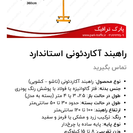
راهبند آکاردئونی استاندارد
تماس بگیرید
نوع محصول:
راهبند آکاردئونی (تاشو – کشویی)
جنس بدنه:
فلز گالوانیزه یا فولاد با پوشش رنگ پودری
طول در حالت باز:
2.5، 3 یا 4 متر (بسته به مدل)
طول در حالت بسته:
حدود 30 تا 50 سانتی‌متر
ارتفاع راهبند:
100 تا 120 سانتی‌متر
رنگ:
ترکیب زرد و مشکی یا قرمز و سفید
نوع پایه:
پایه ساده یا چرخ‌دار
وزن تقریبی:
8 تا 15 کیلوگرم