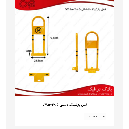
قفل پارکینگ دستی 28.5×73.5
اطلاعات بیشتر