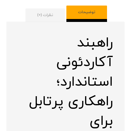
توضیحات
نظرات (0)
راهبند
آکاردئونی
استاندارد؛
راهکاری پرتابل
برای