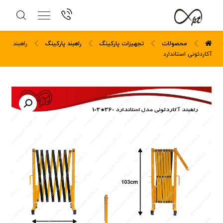
محصولات
تجهیزات پارکینگ
راهبند پارکینگ
راهبند
آکاردئونی استاندارد