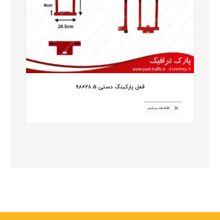
قفل پارکینگ دستی 28.5×98
اطلاعات بیشتر