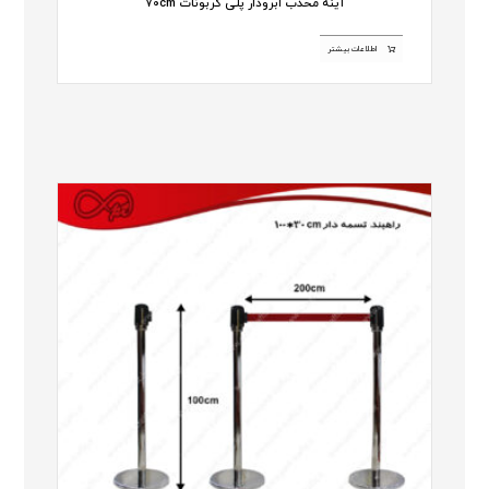
آینه محدب ابرودار پلی کربونات 70cm
اطلاعات بیشتر