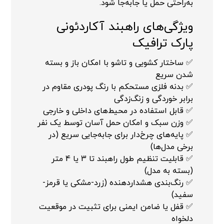
به‌راحتی حمل یا جابه‌جا شود.
ویژگی‌های راهبند آکاردئونی
پارک ترافیک
✅ ساختار کشویی و تاشو با امکان باز و بسته
شدن سریع
✅ بدنه فلزی مستحکم با رنگ پودری مقاوم در
برابر خوردگی و زنگ‌زدگی
✅ قابل استفاده در محیط‌های داخلی و خارجی
✅ وزن سبک و امکان حمل آسان توسط یک نفر
✅ پایه‌های چرخ‌دار برای جابه‌جایی سریع (در
برخی مدل‌ها)
✅ قابلیت تنظیم طول راهبند تا 3 یا 4 متر
(بسته به مدل)
✅ رنگ‌بندی هشداردهنده (زرد-مشکی یا قرمز-
سفید)
✅ قفل یا ضامن ایمنی برای تثبیت در موقعیت
دلخواه