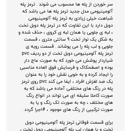
سر خوردن از پله ها محسوب می شوند . ترمز پله
آلومینیومی مدل جدید ترمز پله ها می باشد که
شباهت خیلی زیادی به ترمز پله آلومینیومی
دوبل دارد با این تفاوت که در ترمز پله دوبل تخت
، لبه ی جلویی یا همان لبه ی کروی ، حذف شده و
به شکل یک نوار تخت 9 سانتی متری ، قسمت
جلویی و لب پله را می پوشاند . قسمت رویه ی
ترمز پله آلومینیومی دوبل تخت از دو ردیف pvc
شیاردار پوشش می خورد که به صورت عاج دار
بوده و اصطحکاک و فرسایش فوق العاده مناسبی
را ایجاد کرده و به خوبی نقش خود را به عنوان
یک ضد لغزش افراد ، ایفا می کند pvc روی ترمز
پله در رنگ های مختلفی آماده می باشد که به
صورت کاملا سلیقه ای می تواند در انواع رنگ
های مختلف ، چه به صورت تک رنگ و یا به
صورت ترکیبی از رنگ های موجود ، #اجرا گردد .
برای قسمت فوقانی ترمز پله آلومینیومی دوبل
تخت و یا همان لب پله آلومینیومی دوبل تخت ،