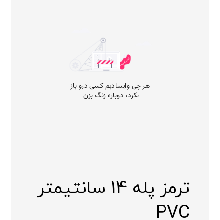
ترمز پله 14 سانتیمتر
PVC