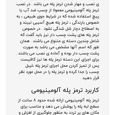
ی نصب و مهار شدن ترمز پله می باشد . در نصب
ترمز پله آلومینیومی معمولا از چسب ضد آب یا
پیچ استفاده شده که در شرایط جوی طبیعی ، به
خصوص بارندگی ، ترمز پله هیچ آسیبی نبیند و
به اصطلاح دچار شل شدگی نشود . در خصوص
ترمز پله های پشت چسب دار نیز باید گفت که
شامل چندین دسته ی متنوع می باشند . همان
طور که اسم آنها مشخص می باشد به صورت
پشت چسب دار بوده و آماده ی نصب می باشند .
برای اجرای این دسته ترمز پله ها نیز کافیست
پس از تمیز کردن محل اجرای ترمز پله ،لیبل
چسب را جدا کرده و ترمز پله را در محل مورد نظر
قرار دهید .
کاربرد ترمز پله آلومینیومی
ترمز پله آلومینیومی ارائه شده حدود 8 سانت از
سطح لبه پله را پوشش می دهد و مناسب برای
مکان های پر تردد به منظور جلوگیری از لغزش و