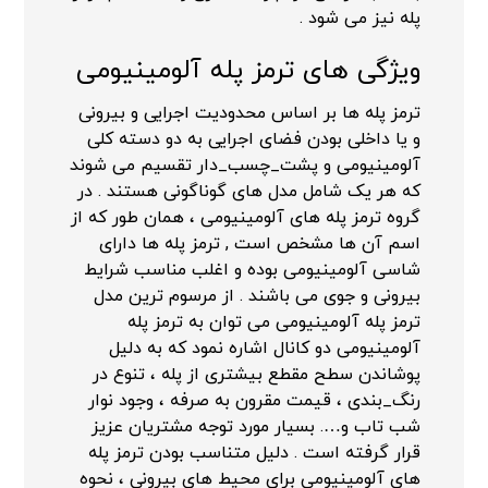
پله نیز می شود .
ویژگی های ترمز پله آلومینیومی
ترمز پله ها بر اساس محدودیت اجرایی و بیرونی
و یا داخلی بودن فضای اجرایی به دو دسته کلی
آلومینیومی و پشت_چسب_دار تقسیم می شوند
که هر یک شامل مدل های گوناگونی هستند . در
گروه ترمز پله های آلومینیومی ، همان طور که از
اسم آن ها مشخص است , ترمز پله ها دارای
شاسی آلومینیومی بوده و اغلب مناسب شرایط
بیرونی و جوی می باشند . از مرسوم ترین مدل
ترمز پله آلومینیومی می توان به ترمز پله
آلومینیومی دو کانال اشاره نمود که به دلیل
پوشاندن سطح مقطع بیشتری از پله ، تنوع در
رنگ_بندی ، قیمت مقرون به صرفه ، وجود نوار
شب تاب و…. بسیار مورد توجه مشتریان عزیز
قرار گرفته است . دلیل متناسب بودن ترمز پله
های آلومینیومی برای محیط های بیرونی ، نحوه