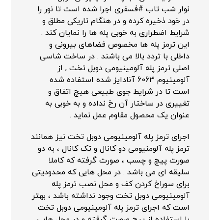
نوار شب تاب #فسفری اجرا شده است تا نور را
در خود ذخیره کرده و در هنگام تاریکی مطلق و
شرایط اضطراری به خوبی پله ها را نمایان کند .
این ترمز پله ها مخصوص فضاهای بیرونی و
داخلی با تردد بالا می باشند . در ساخت شاسی
اصلی ترمز پله آلومینیومی دوبل تخت , از
آلومینیوم 6063 آنادایز شده استفاده شده
است تا در شرایط جوی طبیعی هیچ اتفاق و
تغییری در ساختار آن رخ نداده و به خوبی به
عنوان یک محصول مقاوم عمل نماید .
اجرای ترمز پله آلومینیومی دوبل تخت نیز همانند
ترمز پله آلومنیومی دو کانال و تک کانال ، به دو
صورت پیچ و چسب ، صورت گرفته که کاملا
سلیقه ای می باشد . در محل هایی که محدودیتی
برای سوراخ کردن کف و محل نصب ترمز پله
آلومینیومی دوبل تخت وجود نداشته باشد ، بهتر
است که اجرای ترمز پله آلومینیومی دوبل تخت
با استفاده از پیچ صورت گرفته و در محل هایی