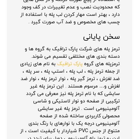
که محدودیت نصب و عدم تغییرات در کف وجود
دارد ، بهتر است مهار کردن لب پله با استفاده از
چسب های مخصوص و ضد آب صورت گیرد .
سخن پایانی
ترمز پله های شرکت پارک ترافیک به گروه ها و
دسته بندی های مختلفی تقسیم می شوند.
ترمزپله های گروه
پارک ترافیک
به نام های زیادی
از جمله ترمز پله ، لب پله ، استپ پله ، سر پله ،
ضد لغزش ، ترمز گیر پله ، نوار ترمز پله ، نوار ضد
لغزش و… مرسوم هستند . این ترمز پله غیر
سایشی که با نام ترمز پله نیز معرفی می گردد
ترکیبی از صفحه دو نوار لاستیکی و شاسی
آلومینیومی است . ترمز پله غیر سایشی
محصولی کاربردی ساخته شده از صفحه
آلومینیومی درجه یک با نوارهای با رنگ بندی
متنوع از جنس PVC شیاردار با کیفیت است ، از
این رو ترمز پله آلومینیومی دوبل برای تردد در