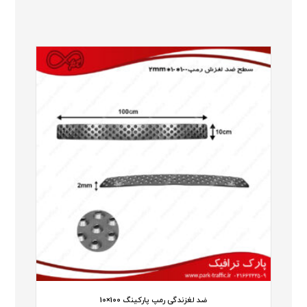
ضد لغزندگی رمپ پارکینگ 100×10