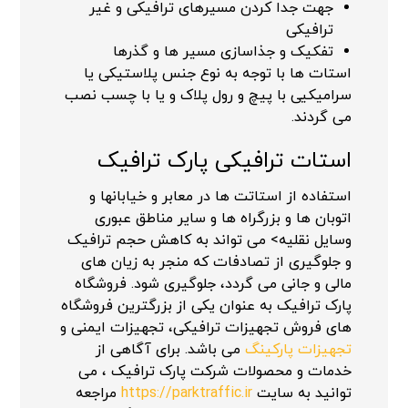
جهت جدا کردن مسیرهای ترافیکی و غیر
ترافیکی
تفکیک و جذاسازی مسیر ها و گذرها
استات ها با توجه به نوع جنس پلاستیکی یا
سرامیکیی با پیچ و رول پلاک و یا با چسب نصب
می گردند.
استات ترافیکی پارک ترافیک
استفاده از استاتت ها در معابر و خیابانها و
اتوبان ها و بزرگراه ها و سایر مناطق عبوری
وسایل نقلیه> می تواند به کاهش حجم ترافیک
و جلوگیری از تصادفات که منجر به زیان های
مالی و جانی می گردد، جلوگیری شود. فروشگاه
پارک ترافیک به عنوان یکی از بزرگترین فروشگاه
های فروش تجهیزات ترافیکی، تجهیزات ایمنی و
تجهیزات پارکینگ
می باشد. برای آگاهی از
خدمات و محصولات شرکت پارک ترافیک ، می
توانید به سایت
https://parktraffic.ir
مراجعه