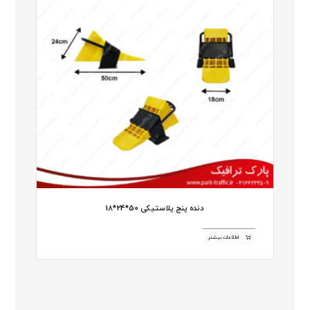
دنده پنج پلاستیکی 50*24*18
اطلاعات بیشتر