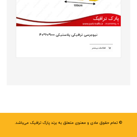
نیوجرسی ترافیکی پلاستیکی 100*60*40
اطلاعات بیشتر
© تمام حقوق مادی و معنوی متعلق به برند پارک ترافیک می‌باشد.