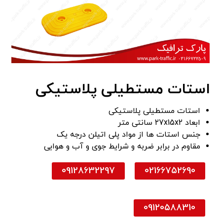
استات مستطیلی پلاستیکی
استات مستطیلی پلاستیکی
ابعاد 27x15x2 سانتی متر
جنس استات ها از مواد پلی اتیلن درجه یک
مقاوم در برابر ضربه و شرایط جوی و آب و هوایی
09128632297
02166752690
09120588310