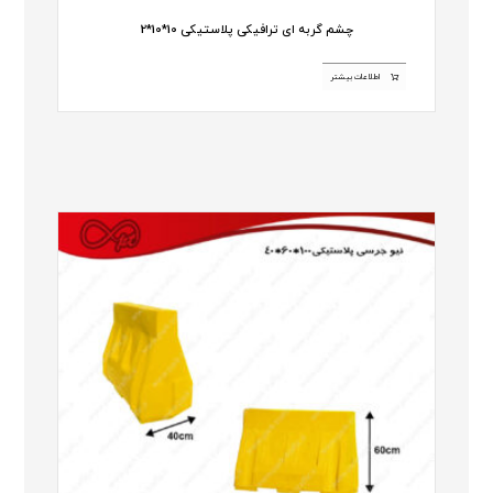
چشم گربه ای ترافیکی پلاستیکی 10*10*2
اطلاعات بیشتر