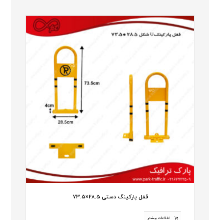
قفل پارکینگ دستی 28.5×73.5
اطلاعات بیشتر