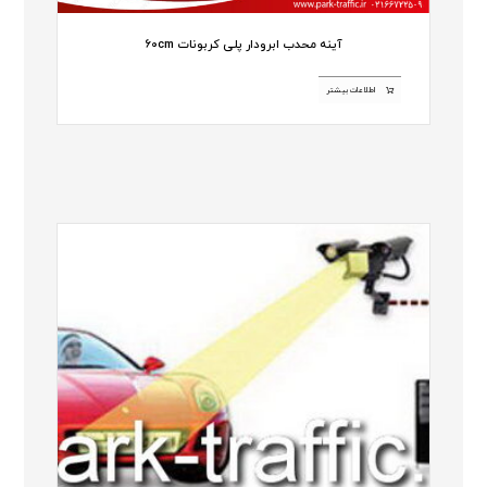
آینه محدب ابرودار پلی کربونات 60cm
اطلاعات بیشتر