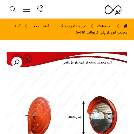
محصولات
تجهیزات پارکینگ
آینه محدب
آینه
محدب ابرودار پلی کربونات 50cm