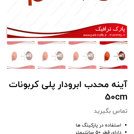
آینه محدب ابرودار پلی کربونات
50cm
تماس بگیرید
استفاده در پارکینگ ها
دارای قطر ۵۰ سانتیمتر