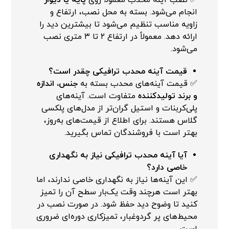
✅ نصب آینه محدب معمولاً روی
پایه یا دیوار
انجام می‌شود. بسته به محل نصب، ارتفاع و
زاویه مناسب تنظیم می‌شود تا بیشترین دید را
ارائه دهد. معمولاً در ارتفاع ۲ تا ۳ متری نصب
می‌شود.
قیمت آینه محدب ترافیکی چقدر است؟
✅ قیمت آینه‌های محدب بسته به
جنس، اندازه
و برند تولیدکننده
متفاوت است. آینه‌های
پلی‌کربنات و استیل گران‌تر از مدل‌های پلکسی
گلاس هستند. برای اطلاع از قیمت‌های به‌روز،
بهتر است با فروشندگان تماس بگیرید.
آیا آینه محدب ترافیکی نیاز به نگهداری
خاصی دارد؟
✅ این آینه‌ها نیاز به نگهداری خاصی ندارند، اما
بهتر است هرچند وقت یک‌بار سطح آن را تمیز
کنید تا وضوح دید حفظ شود. در صورت نصب در
محیط‌های پر گردوغبار، تمیزکاری دوره‌ای ضروری