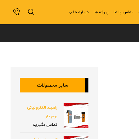
تماس با ما
پروژه ها
درباره ما
سایر محصولات
راهبند الکترونیکی
بوم دار
تماس بگیرید