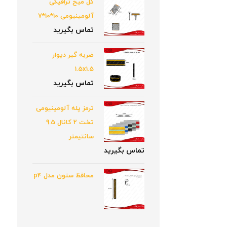
گل میخ ترافیکی
آلومینیومی 10*10*7
تماس بگیرید
ضربه گیر دیوار
1.5x1.5
تماس بگیرید
ترمز پله آلومینیومی
تخت 2 کانال 9.5
سانتیمتر
تماس بگیرید
محافظ ستون مدل p4