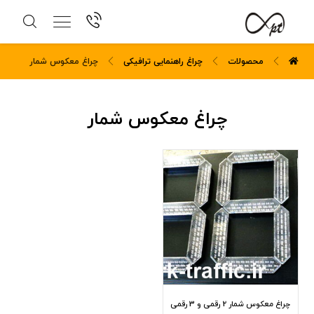
محصولات
چراغ راهنمایی ترافیکی
چراغ معکوس شمار
چراغ معکوس شمار
چراغ معکوس شمار 2 رقمی و 3 رقمی