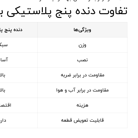
تفاوت
دنده
پنج
پلاستیکی
ب
ویژگی‌ها
دنده
پنج
پل
وزن
سبک
نصب
آسا
مقاومت
در
برابر
ضربه
بالا
مقاومت
در
برابر
آب
و
هوا
بالا
هزینه
اقتصا
قابلیت
تعویض
قطعه
دارد