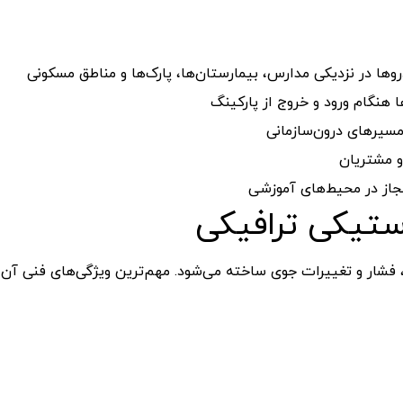
روها
در
نزدیکی
مدارس،
بیمارستان‌ها،
پارک‌ها
و
مناطق
مسکونی
ا
هنگام
ورود
و
خروج
از
پارکینگ
سیرهای
درون‌سازمانی
مشتریان
جاز
در
محیط‌های
آموزشی
ستیکی
ترافیکی
فشار
و
تغییرات
جوی
ساخته
می‌شود.
مهم‌ترین
ویژگی‌های
فنی
آن