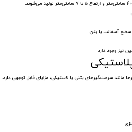
۴۰
سانتی‌متر
و
ارتفاع
۵
تا
۷
سانتی‌متر
تولید
می‌شوند.
سطح
آسفالت
یا
بتن
ین
نیز
وجود
دارد
لاستیکی
ها
مانند
سرعت‌گیرهای
بتنی
یا
لاستیکی،
مزایای
قابل
توجهی
دارد.
ب
لزی