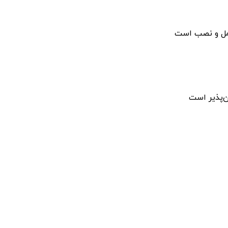
ل
و
نصب
است
‌پذیر
است