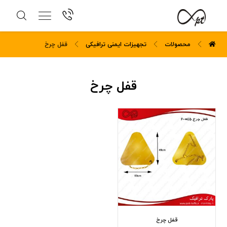
محصولات
تجهیزات ایمنی ترافیکی
قفل چرخ
قفل چرخ
قفل چرخ