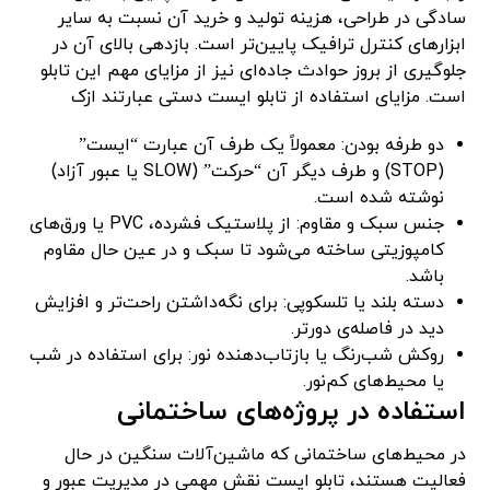
سادگی در طراحی، هزینه تولید و خرید آن نسبت به سایر
ابزارهای کنترل ترافیک پایین‌تر است. بازدهی بالای آن در
جلوگیری از بروز حوادث جاده‌ای نیز از مزایای مهم این تابلو
است. مزایای استفاده از تابلو ایست دستی عبارتند ازک
دو طرفه بودن: معمولاً یک طرف آن عبارت “ایست”
(STOP) و طرف دیگر آن “حرکت” (SLOW یا عبور آزاد)
نوشته شده است.
جنس سبک و مقاوم: از پلاستیک فشرده، PVC یا ورق‌های
کامپوزیتی ساخته می‌شود تا سبک و در عین حال مقاوم
باشد.
دسته بلند یا تلسکوپی: برای نگه‌داشتن راحت‌تر و افزایش
دید در فاصله‌ی دورتر.
روکش شب‌رنگ یا بازتاب‌دهنده نور: برای استفاده در شب
یا محیط‌های کم‌نور.
استفاده در پروژه‌های ساختمانی
در محیط‌های ساختمانی که ماشین‌آلات سنگین در حال
فعالیت هستند، تابلو ایست نقش مهمی در مدیریت عبور و