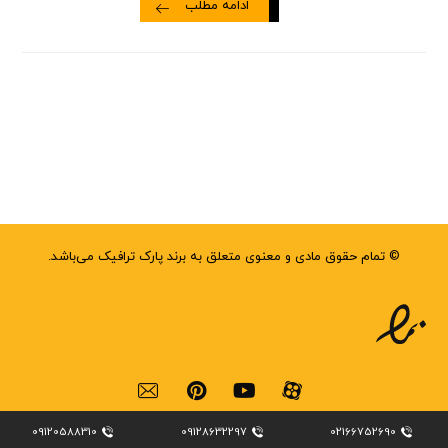
ادامه مطلب
© تمام حقوق مادی و معنوی متعلق به برند پارک ترافیک می‌باشد.
09120588310
09128632297
02166752690