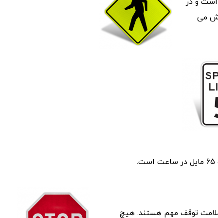
 است و در
یش می
 علامت توقف مهم هستند. هیچ