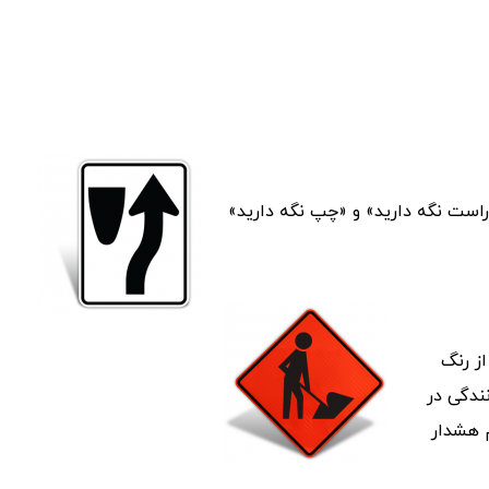
راست نگه دارید» و «چپ نگه دارید»
ز رنگ
ندگی در
م هشدار