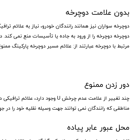
بدون علامت دوچرخه
دوچرخه سواران نیز همانند رانندگان خودرو، نیاز به علائم ترافیک
دوچرخه دوچرخه را از ورود به جاده یا تأسیسات منع نمی کند. در
مرتبط با دوچرخه عبارتند از: علائم مسیر دوچرخه پارکینگ ممنو
دور زدن ممنوع
چند تغییر از علامت عدم چرخش U و
مناطقی که رانندگان نمی توانند جهت وسیله نقلیه خود را در 
محل عبور عابر پیاده