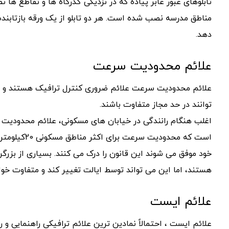
تابلوهای عبور عابر پیاده که در نزدیکی گذرگاه ها و تقاطع ها ن
مناطق مدرسه نصب شده است. هر دو تابلو از یک ورقه بازتابنده
دهد.
علائم محدودیت سرعت
علائم محدودیت سرعت علائم ضروری کنترل ترافیک هستند و ب
توانند در حد مجاز متفاوت باشند.
اغلب هنگام رانندگی در خیابان های مسکونی، علائم محدودیت
است که محدودی
هستند، اما این می تواند توسط ایالت تغییر کند و متفاوت خواهد بود. سایر محدودیت ه
علائم ایست
علائم ایست ، احتمالاً نمادین ترین علائم ترافیکی راهنمای