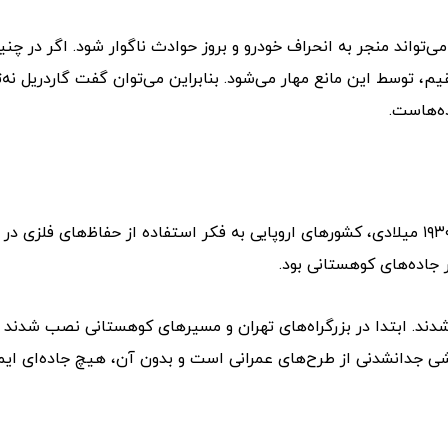
‌تواند منجر به انحراف خودرو و بروز حوادث ناگوار شود. اگر در چن
م، توسط این مانع مهار می‌شود. بنابراین می‌توان گفت گاردریل نه‌ت
ه‌هاست.
استفاده از گاردریل سابقه‌ای طولانی دارد. نخستین بار در دهه ۱۹۳۰ میلادی، کشورهای اروپایی به فکر استفاده از حفاظ‌های 
جاده‌های کوهستانی بود.
د پروژه‌های راه‌سازی شدند. ابتدا در بزرگراه‌های تهران و مسیرهای کوهستانی نصب شدن
بخشی جدانشدنی از طرح‌های عمرانی است و بدون آن، هیچ جاده‌ای 