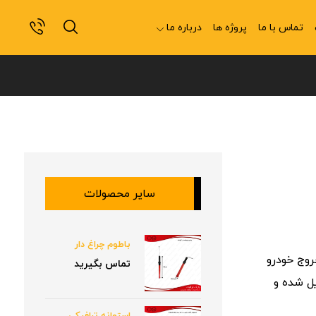
تماس با ما
پروژه ها
درباره ما
سایر محصولات
باطوم چراغ دار
روج خودرو
تماس بگیرید
ل شده و