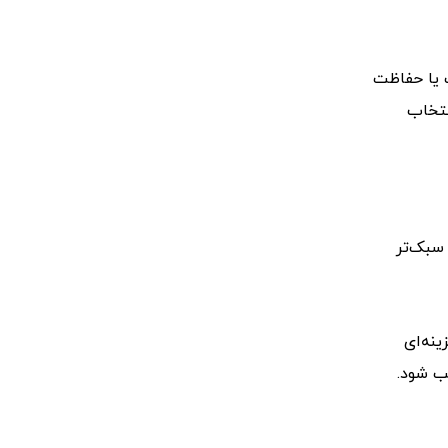
 یا حفاظت
نتخاب
 سبک‌تر
نه‌ای
ب شود.