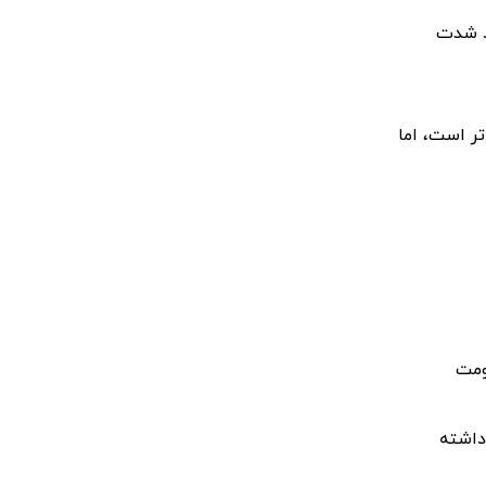
ود شدت
تر است، اما
ومت
داشته