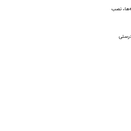
‌ها، نصب
درستی