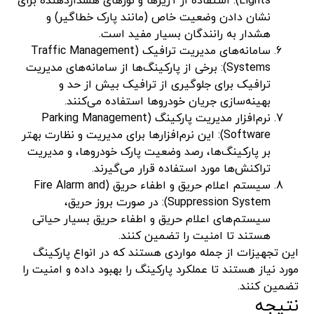
Lights): استفاده از آژیرها و نورهای هشداردهنده برای
نشان دادن وضعیت خاص (مانند پارک خطاگیر) و
هشدار به رانندگان بسیار مفید است.
سامانه‌های مدیریت ترافیک (Traffic Management
Systems): برخی از پارکینگ‌ها از سامانه‌های مدیریت
ترافیک برای جلوگیری از ترافیک بیش از حد و
بهینه‌سازی جریان خودروها استفاده می‌کنند.
نرم‌افزار مدیریت پارکینگ (Parking Management
Software): این نرم‌افزارها برای مدیریت و نظارت بهتر
بر پارکینگ‌ها، رصد وضعیت پارک خودروها، و مدیریت
تراکنش‌ها مورد استفاده قرار می‌گیرند.
سیستم اعلام حریق و اطفاء حریق (Fire Alarm and
Suppression System): در صورت بروز حریق،
سیستم‌های اعلام حریق و اطفاء حریق بسیار حیاتی
هستند تا امنیت را تضمین کنند.
این تجهیزات از جمله مواردی هستند که در انواع پارکینگ‌
مورد نیاز هستند تا عملکرد پارکینگ را بهبود داده و امنیت را
تضمین کنند.
نتیجه