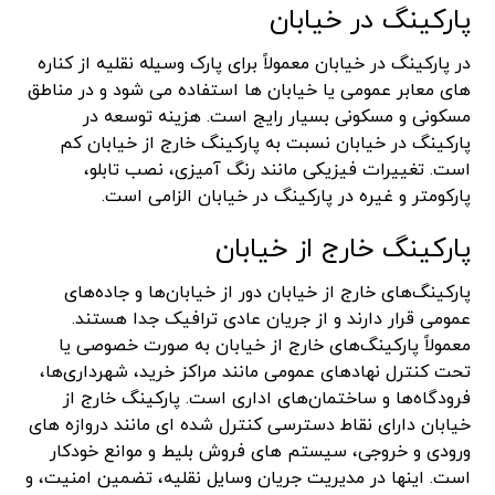
پارکینگ در خیابان
در پارکینگ در خیابان معمولاً برای پارک وسیله نقلیه از کناره
های معابر عمومی یا خیابان ها استفاده می شود و در مناطق
مسکونی و مسکونی بسیار رایج است. هزینه توسعه در
پارکینگ در خیابان نسبت به پارکینگ خارج از خیابان کم
است. تغییرات فیزیکی مانند رنگ آمیزی، نصب تابلو،
پارکومتر و غیره در پارکینگ در خیابان الزامی است.
پارکینگ خارج از خیابان
پارکینگ‌های خارج از خیابان دور از خیابان‌ها و جاده‌های
عمومی قرار دارند و از جریان عادی ترافیک جدا هستند.
معمولاً پارکینگ‌های خارج از خیابان به صورت خصوصی یا
تحت کنترل نهادهای عمومی مانند مراکز خرید، شهرداری‌ها،
فرودگاه‌ها و ساختمان‌های اداری است. پارکینگ خارج از
خیابان دارای نقاط دسترسی کنترل شده ای مانند دروازه های
ورودی و خروجی، سیستم های فروش بلیط و موانع خودکار
است. اینها در مدیریت جریان وسایل نقلیه، تضمین امنیت، و